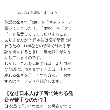
cat の t を練習しましょう！
英語の発音で「cat」を「キャット」と
言ってしまったり、「good」を「グッ
ド」と発音してしまったりすること、
ありませんか？ 日本語は必ず母音で終
わるため、tやdなどの子音で終わる単
語を発音するときに、無意識に母音を
足してしまうのです。
しかし、これを克服すれば、より自然
な英語に近づきます！今回は、子音で
終わる発音を正しくする方法と、おす
すめの本・アプリを紹介します。
【なぜ日本人は子音で終わる発
音が苦手なのか？】
日本語は「アイウエオ」の母音が常に