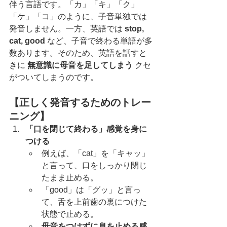
伴う言語です。「カ」「キ」「ク」
「ケ」「コ」のように、子音単独では
発音しません。一方、英語では 
stop, 
cat, good
 など、子音で終わる単語が多
数あります。そのため、英語を話すと
きに 
無意識に母音を足してしまう
 クセ
がついてしまうのです。
【正しく発音するためのトレー
ニング】
「口を閉じて終わる」感覚を身に
つける
例えば、「cat」を「キャッ」
と言って、口をしっかり閉じ
たまま止める。
「good」は「グッ」と言っ
て、舌を上前歯の裏につけた
状態で止める。
母音をつけずに息を止める感