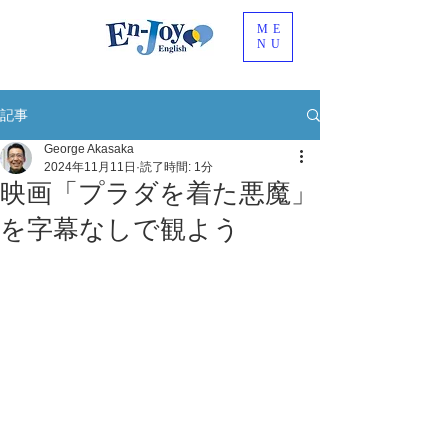
ME
NU
記事
George Akasaka
2024年11月11日
読了時間: 1分
映画「プラダを着た悪魔」
を字幕なしで観よう