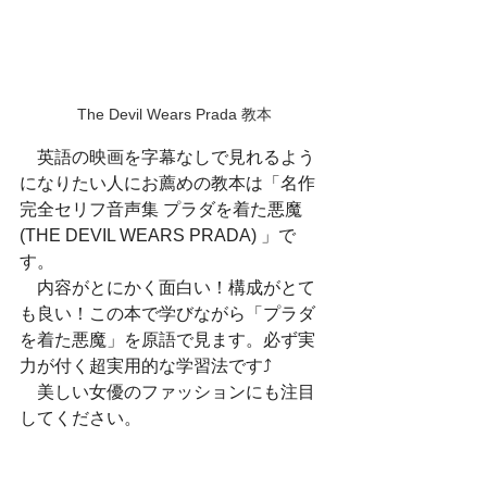
The Devil Wears Prada 教本
　英語の映画を字幕なしで見れるよう
になりたい人にお薦めの教本は「名作
完全セリフ音声集 プラダを着た悪魔 
(THE DEVIL WEARS PRADA) 」で
す。
　内容がとにかく面白い！構成がとて
も良い！この本で学びながら「プラダ
を着た悪魔」を原語で見ます。必ず実
力が付く超実用的な学習法です⤴
　美しい女優のファッションにも注目
してください。