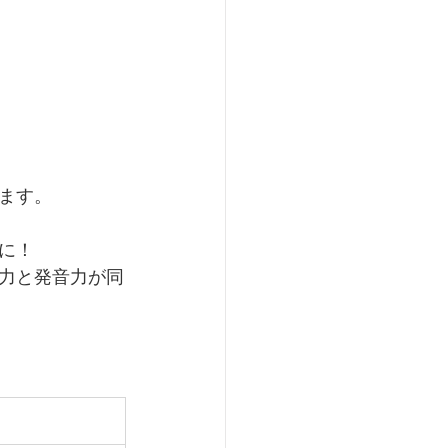
ます。
に！
力と発音力が同