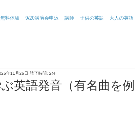
無料体験
9/20講演会申込
講師
子供の英語
大人の英語
025年11月26日
読了時間: 2分
で学ぶ英語発音（有名曲を