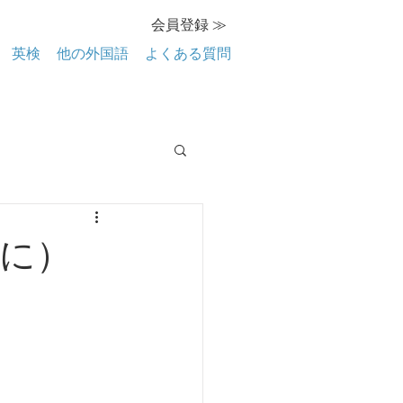
会員登録 ≫
英検
他の外国語
よくある質問
例に）