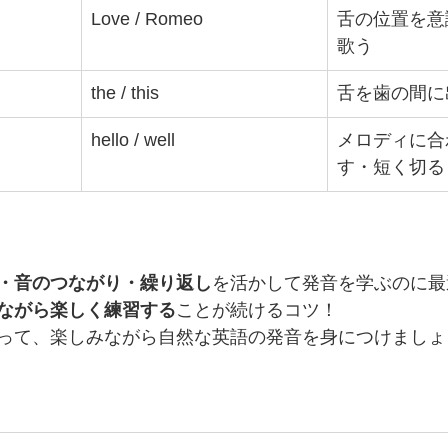
Love / Romeo
舌の位置を意
歌う
the / this
舌を歯の間に
hello / well
メロディに合
す・短く切る
・音のつながり・繰り返し
を活かして発音を学ぶのに最
ながら楽しく練習する
ことが続けるコツ！
って、楽しみながら自然な英語の発音を身につけましょ