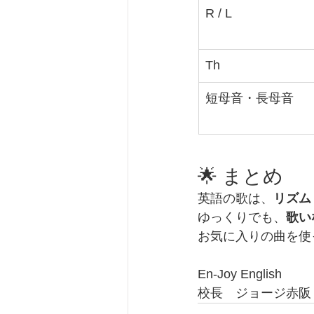
R / L
Th
短母音・長母音
🌟 まとめ
英語の歌は、
リズム
ゆっくりでも、
歌い
お気に入りの曲を使
En-Joy English
校長　ジョージ赤阪