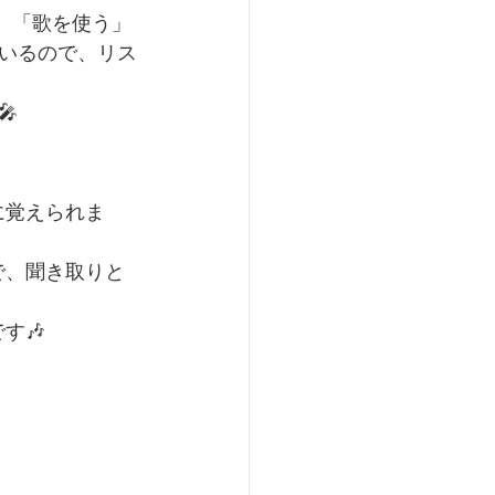
て、「歌を使う」
いるので、リス
🎤
に覚えられま
で、聞き取りと
す🎶