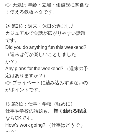
👉 天気は 年齢・立場・価値観に関係な
く使える鉄板ネタです。
🥈 第2位：週末・休日の過ごし方
カジュアルで会話が広がりやすい話題
です。
Did you do anything fun this weekend? 
（週末は何か楽しいことしました
か？）
Any plans for the weekend? （週末の予
定はありますか？）
👉 プライベートに踏み込みすぎないの
がポイントです。
🥉 第3位：仕事・学校（軽めに）
仕事や学校の話題も、 
軽く触れる程度
ならOKです。
How’s work going? （仕事はどうです