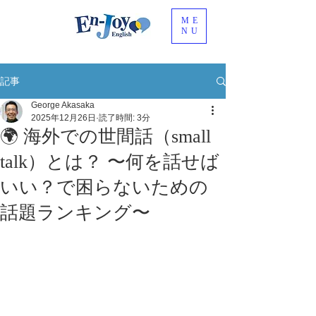
ME
NU
記事
George Akasaka
2025年12月26日
読了時間: 3分
🌍 海外での世間話（small
talk）とは？ 〜何を話せば
いい？で困らないための
話題ランキング〜