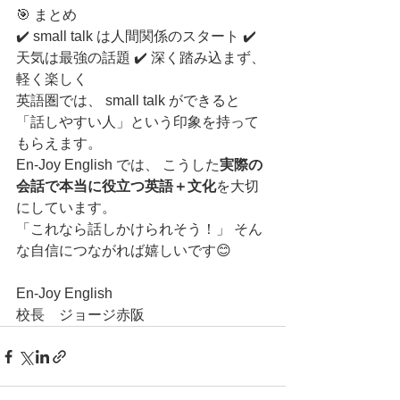
🎯 まとめ
✔️ small talk は人間関係のスタート ✔️ 
天気は最強の話題 ✔️ 深く踏み込まず、
軽く楽しく
英語圏では、 small talk ができると 
「話しやすい人」という印象を持って
もらえます。
En-Joy English では、 こうした
実際の
会話で本当に役立つ英語＋文化
を大切
にしています。
「これなら話しかけられそう！」 そん
な自信につながれば嬉しいです😊
En-Joy English
校長　ジョージ赤阪