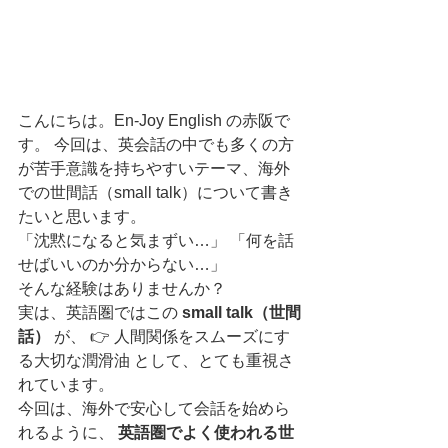
こんにちは。En-Joy English の赤阪で
す。 今回は、英会話の中でも多くの方
が苦手意識を持ちやすいテーマ、海外
での世間話（small talk）について書き
たいと思います。
「沈黙になると気まずい…」 「何を話
せばいいのか分からない…」
そんな経験はありませんか？
実は、英語圏ではこの 
small talk（世間
話）
 が、 👉 人間関係をスムーズにす
る大切な潤滑油 として、とても重視さ
れています。
今回は、海外で安心して会話を始めら
れるように、 
英語圏でよく使われる世