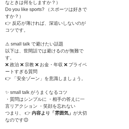
なときは何をしますか？）
Do you like sports? （スポーツは好きで
すか？）
👉 反応が薄ければ、深追いしないのが
コツです。
⚠️ small talk で避けたい話題
以下は、世間話では避けるのが無難で
す。
❌ 政治 ❌ 宗教 ❌ お金・年収 ❌ プライベ
ートすぎる質問
👉 「安全ゾーン」を意識しましょう。
✨ small talk がうまくなるコツ
・質問はシンプルに ・相手の答えに一
言リアクション ・笑顔を忘れない
つまり、 👉 
内容より「雰囲気」
が大切
なのです😊