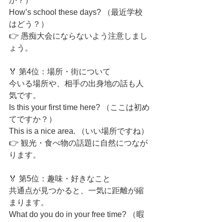
か？）
How’s school these days? （最近学校
はどう？）
👉 愚痴大会にならないよう注意しまし
ょう。
🏅 第4位：場所・街について
今いる場所や、相手の出身地の話も人
気です。
Is this your first time here? （ここは初め
てですか？）
This is a nice area. （いい場所ですね）
👉 観光・食べ物の話題に自然につなが
ります。
🏅 第5位：趣味・好きなこと
共通点が見つかると、一気に距離が縮
まります。
What do you do in your free time? （暇