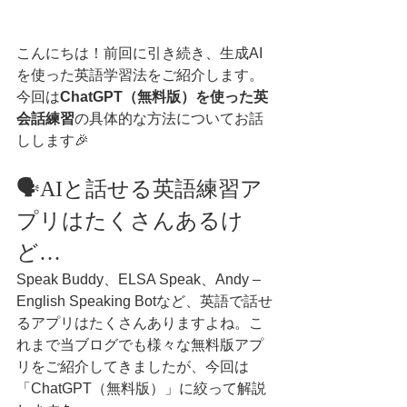
こんにちは！前回に引き続き、生成AI
を使った英語学習法をご紹介します。
今回は
ChatGPT（無料版）を使った英
会話練習
の具体的な方法についてお話
しします🎉
🗣️AIと話せる英語練習ア
プリはたくさんあるけ
ど…
Speak Buddy、ELSA Speak、Andy – 
English Speaking Botなど、英語で話せ
るアプリはたくさんありますよね。こ
れまで当ブログでも様々な無料版アプ
リをご紹介してきましたが、今回は
「ChatGPT（無料版）」に絞って解説