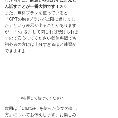
しがらずに、
間違いを恐れずにどんど
ん話すことが一番大切です！
💪✨
また、無料プランを使っていると
「GPTのfreeプランが上限に達しまし
た」という表示が出ることがあります
が、「×」を押して閉じれば続けられま
すので安心してください😊無料版でも
初心者の方には十分すぎるほど練習が
できますよ！
×を押して続けてください
次回は「ChatGPTを使った英文の直し
方」についてお伝えします。お楽しみ