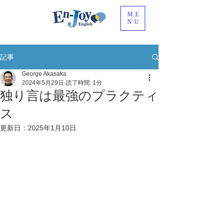
ME
NU
記事
George Akasaka
2024年5月29日
読了時間: 1分
独り言は最強のプラクティ
ス
更新日：
2025年1月10日