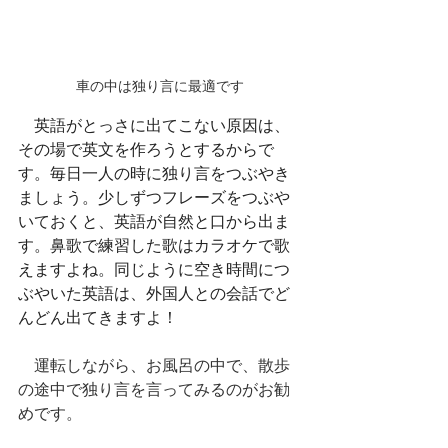
車の中は独り言に最適です
　英語がとっさに出てこない原因は、
その場で英文を作ろうとするからで
す。毎日一人の時に独り言をつぶやき
ましょう。少しずつフレーズをつぶや
いておくと、英語が自然と口から出ま
す。鼻歌で練習した歌はカラオケで歌
えますよね。同じように空き時間につ
ぶやいた英語は、外国人との会話でど
んどん出てきますよ！
　運転しながら、お風呂の中で、散歩
の途中で独り言を言ってみるのがお勧
めです。