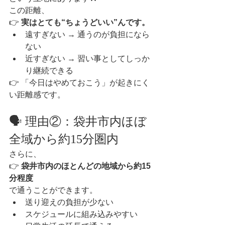
この距離、
👉 
実はとても“ちょうどいい”んです。
遠すぎない → 通うのが負担になら
ない
近すぎない → 習い事としてしっか
り継続できる
👉 「今日はやめておこう」が起きにく
い距離感です。
🗣 理由②：袋井市内ほぼ
全域から約15分圏内
さらに、
👉 
袋井市内のほとんどの地域から約15
分程度
で通うことができます。
送り迎えの負担が少ない
スケジュールに組み込みやすい