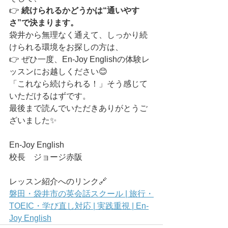
👉 
続けられるかどうかは“通いやす
さ”で決まります。
袋井から無理なく通えて、しっかり続
けられる環境をお探しの方は、
👉 ぜひ一度、En-Joy Englishの体験レ
ッスンにお越しください😊
「これなら続けられる！」そう感じて
いただけるはずです。
最後まで読んでいただきありがとうご
ざいました✨
En-Joy English
校長　ジョージ赤阪
レッスン紹介へのリンク🔗
磐田・袋井市の英会話スクール | 旅行・
TOEIC・学び直し対応 | 実践重視 | En-
Joy English