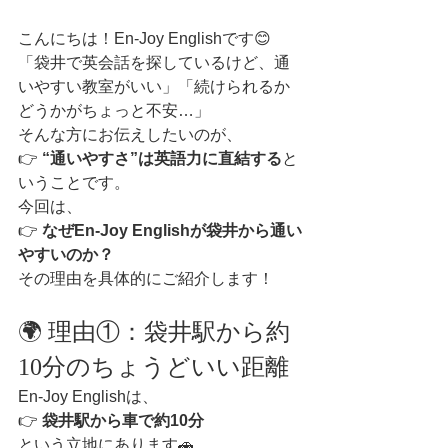
こんにちは！En-Joy Englishです😊
「袋井で英会話を探しているけど、通
いやすい教室がいい」「続けられるか
どうかがちょっと不安…」
そんな方にお伝えしたいのが、
👉 
“通いやすさ”は英語力に直結する
と
いうことです。
今回は、
👉 
なぜEn-Joy Englishが袋井から通い
やすいのか？
その理由を具体的にご紹介します！
🌍 理由①：袋井駅から約
10分のちょうどいい距離
En-Joy Englishは、
👉 
袋井駅から車で約10分
という立地にあります🚗