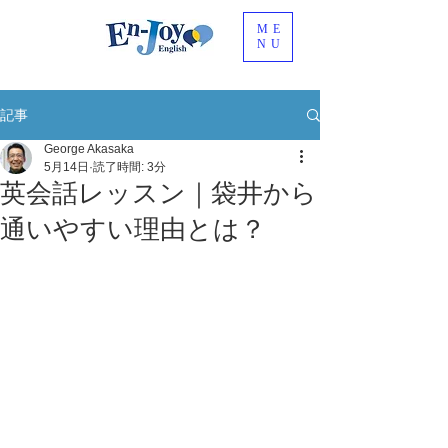
ME
NU
記事
George Akasaka
5月14日
読了時間: 3分
英会話レッスン｜袋井から
通いやすい理由とは？