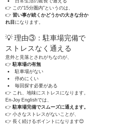
日常生活の延長で通える
👉 この“15分圏内”というのは、
👉 
習い事が続くかどうかの大きな分か
れ目
になります。
💡 理由③：駐車場完備で
ストレスなく通える
意外と見落とされがちなのが、
👉 
駐車場の有無
駐車場がない
停めにくい
毎回探す必要がある
👉 これ、地味にストレスになります。
En-Joy Englishでは、
👉 
駐車場完備でスムーズに通えます。
👉 小さなストレスがないことが、
👉 長く続けるポイントになります😊