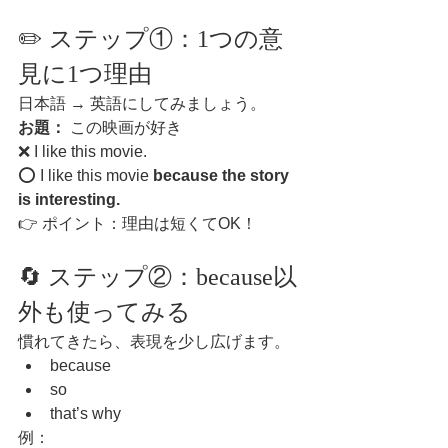
✏️ ステップ①：1つの意
見に1つ理由
日本語 → 英語にしてみましょう。
お題：
 この映画が好き
❌ I like this movie.
⭕ I like this movie 
because the story 
is interesting.
👉 ポイント：理由は短くてOK！
🔄 ステップ②：because以
外も使ってみる
慣れてきたら、表現を少し広げます。
because
so
that’s why
例：