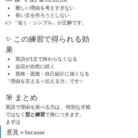
難しい理由を考えすぎない
長い文を作ろうとしない
👉 「短く・シンプル」が正解です。
✨ この練習で得られる効
果
英語が1文で終わらなくなる
会話が自然に続く
英検・面接・自己紹介に強くなる
「理由を言える＝伝える力」です✨
🎯 まとめ
英語で理由を述べる力は、 特別な才能
ではなく
型と練習
で身につきます。
まずは
意見＋because