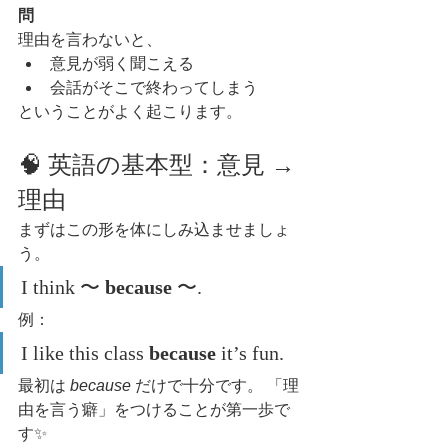
問
理由を言わないと、
意見が弱く聞こえる
会話がそこで終わってしまう
ということがよく起こります。
🧠 英語の基本型：意見 → 
理由
まずはこの形を体にしみ込ませましょ
う。
I think 〜 
because
 〜.
例：
I like this class 
because
 it’s fun.
最初は 
because
 だけで十分です。 「理
由を言う癖」をつけることが第一歩で
す✨