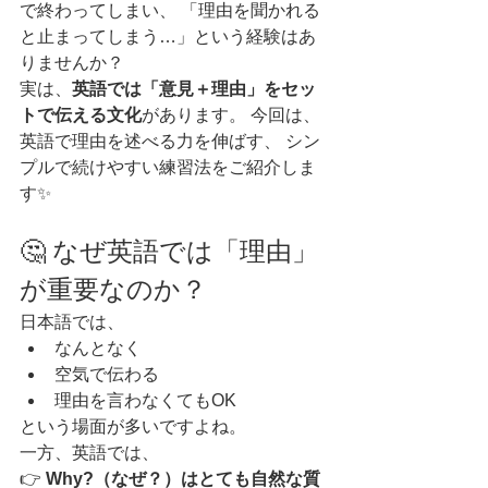
で終わってしまい、 「理由を聞かれる
と止まってしまう…」という経験はあ
りませんか？
実は、
英語では「意見＋理由」をセッ
トで伝える文化
があります。 今回は、
英語で理由を述べる力を伸ばす、 シン
プルで続けやすい練習法をご紹介しま
す✨
🤔 なぜ英語では「理由」
が重要なのか？
日本語では、
なんとなく
空気で伝わる
理由を言わなくてもOK
という場面が多いですよね。
一方、英語では、
👉 
Why?（なぜ？）はとても自然な質