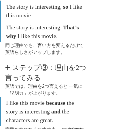
The story is interesting, 
so
 I like 
this movie.
The story is interesting. 
That’s 
why
 I like this movie.
同じ理由でも、言い方を変えるだけで
英語らしさがアップします。
➕ ステップ③：理由を2つ
言ってみる
英語では、理由を2つ言えると 一気に
「説明力」が上がります。
I like this movie 
because
 the 
story is interesting 
and
 the 
characters are great.