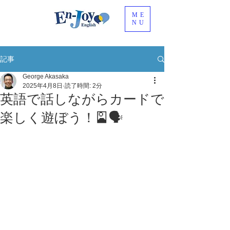
ME
NU
記事
George Akasaka
2025年4月8日
読了時間: 2分
英語で話しながらカードで
楽しく遊ぼう！🎴🗣️