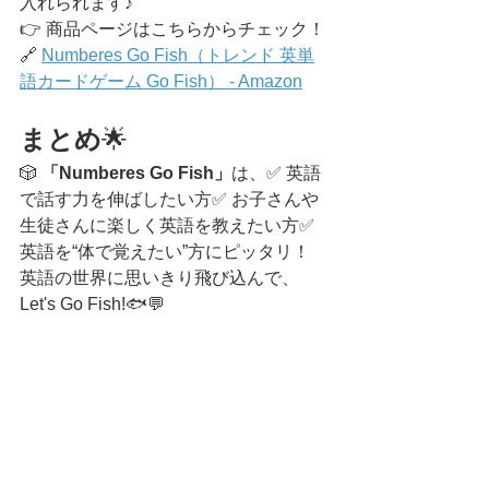
入れられます♪
👉 商品ページはこちらからチェック！
🔗 
Numberes Go Fish（トレンド 英単
語カードゲーム Go Fish） - Amazon
まとめ
🌟
🎲 
「Numberes Go Fish」
は、✅ 英語
で話す力を伸ばしたい方✅ お子さんや
生徒さんに楽しく英語を教えたい方✅ 
英語を“体で覚えたい”方にピッタリ！
英語の世界に思いきり飛び込んで、
Let's Go Fish!🐟💬