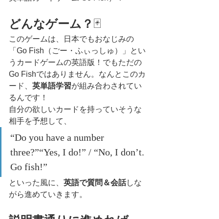
どんなゲーム？
🃏
このゲームは、日本でもおなじみの
「Go Fish（ごー・ふぃっしゅ）」とい
うカードゲームの英語版！でもただの
Go Fishではありません。なんとこのカ
ード、
英単語学習
が組み合わされてい
るんです！
自分の欲しいカードを持っていそうな
相手を予想して、
“Do you have a number 
three?”“Yes, I do!” / “No, I don’t. 
Go fish!”
といった風に、
英語で質問＆会話
しな
がら進めていきます。