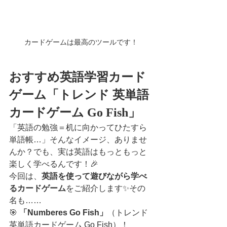
カードゲームは最高のツールです！
おすすめ英語学習カード
ゲーム「トレンド 英単語
カードゲーム Go Fish」
「英語の勉強＝机に向かってひたすら
単語帳…」そんなイメージ、ありませ
んか？でも、実は英語はもっともっと
楽しく学べるんです！🎉
今回は、
英語を使って遊びながら学べ
るカードゲーム
をご紹介します✨その
名も……
🎯 
「Numberes Go Fish」
（トレンド 
英単語カードゲーム Go Fish）！