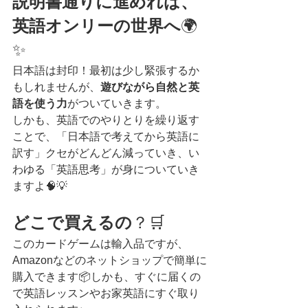
説明書通りに進めれば、
英語オンリーの世界へ
🌍
✨
日本語は封印！最初は少し緊張するか
もしれませんが、
遊びながら自然と英
語を使う力
がついていきます。
しかも、英語でのやりとりを繰り返す
ことで、「日本語で考えてから英語に
訳す」クセがどんどん減っていき、い
わゆる「英語思考」が身についていき
ますよ🧠💡
どこで買えるの
？🛒
このカードゲームは輸入品ですが、
Amazonなどのネットショップで簡単に
購入できます📦しかも、すぐに届くの
で英語レッスンやお家英語にすぐ取り