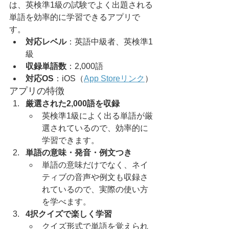
は、英検準1級の試験でよく出題される
単語を効率的に学習できるアプリで
す。
対応レベル
：英語中級者、英検準1
級
収録単語数
：2,000語
対応OS
：iOS（
App Storeリンク
）
アプリの特徴
厳選された2,000語を収録
英検準1級によく出る単語が厳
選されているので、効率的に
学習できます。
単語の意味・発音・例文つき
単語の意味だけでなく、ネイ
ティブの音声や例文も収録さ
れているので、実際の使い方
を学べます。
4択クイズで楽しく学習
クイズ形式で単語を覚えられ