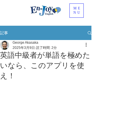
ME
NU
記事
George Akasaka
2025年3月9日
読了時間: 2分
英語中級者が単語を極めた
いなら、このアプリを使
え！