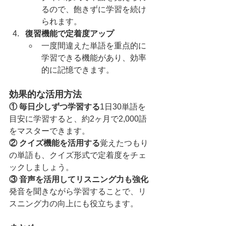
るので、飽きずに学習を続け
られます。
復習機能で定着度アップ
一度間違えた単語を重点的に
学習できる機能があり、効率
的に記憶できます。
効果的な活用方法
① 毎日少しずつ学習する
1日30単語を
目安に学習すると、約2ヶ月で2,000語
をマスターできます。
② クイズ機能を活用する
覚えたつもり
の単語も、クイズ形式で定着度をチェ
ックしましょう。
③ 音声を活用してリスニング力も強化
発音を聞きながら学習することで、リ
スニング力の向上にも役立ちます。