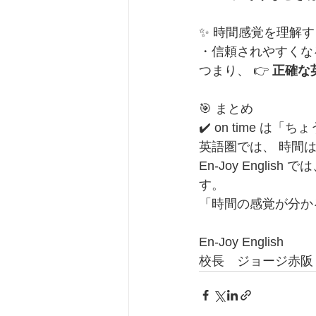
✨ 時間感覚を理解
・信頼されやすくな
つまり、 👉 
正確な
🎯 まとめ
✔️ on time は「
英語圏では、 時間
En-Joy English
す。
「時間の感覚が分か
En-Joy English
校長　ジョージ赤阪