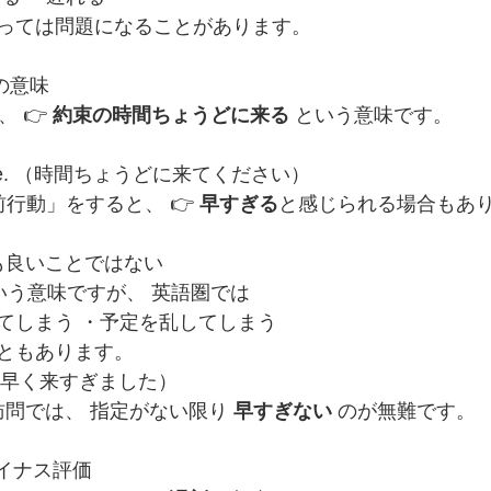
っては問題になることがあります。
本当の意味
、 👉 
約束の時間ちょうどに来る
 という意味です。
on time. （時間ちょうどに来てください）
行動」をすると、 👉 
早すぎる
と感じられる場合もあ
ずしも良いことではない
いう意味ですが、 英語圏では
てしまう ・予定を乱してしまう
ともあります。
arly. （早く来すぎました）
訪問では、 指定がない限り 
早すぎない
 のが無難です。
なマイナス評価