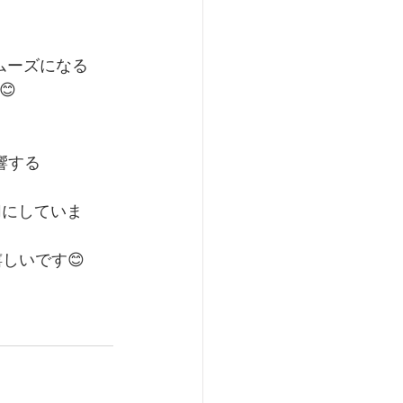
ムーズになる
😊
影響する
切にしていま
しいです😊