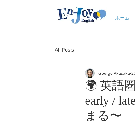
ホーム
All Posts
George Akasaka
2
🌍 英語
early 
まる〜