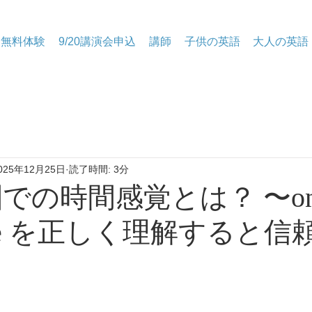
無料体験
9/20講演会申込
講師
子供の英語
大人の英語
025年12月25日
読了時間: 3分
圏での時間感覚とは？ 〜on t
/ late を正しく理解すると