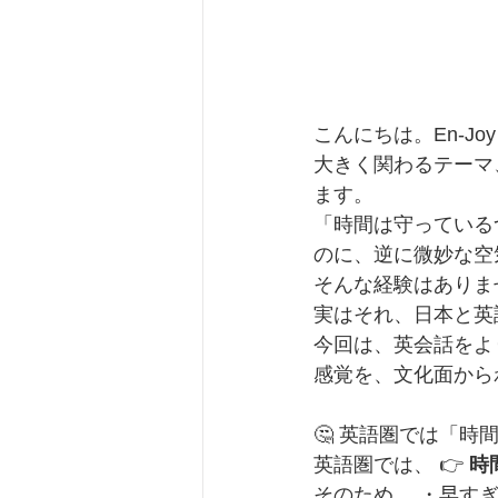
こんにちは。En-Jo
大きく関わるテーマ、英語
ます。
「時間は守っている
のに、逆に微妙な空
そんな経験はありま
実はそれ、日本と英
今回は、英会話をよ
感覚を、文化面から
🤔 英語圏では「時
英語圏では、 👉 
時
そのため、 ・早すぎ