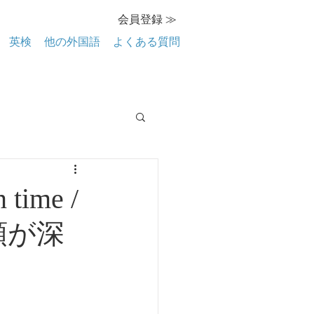
会員登録 ≫
英検
他の外国語
よくある質問
ime /
信頼が深