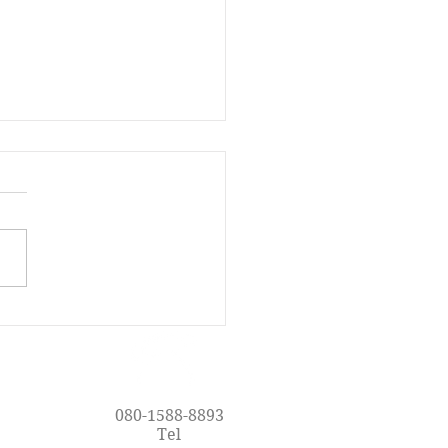
で楽しく英語を学ぼう！
oy Englishの魅力
080-1588-8893
Tel