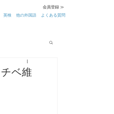
会員登録 ≫
英検
他の外国語
よくある質問
モチベ維