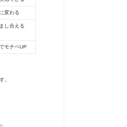
に変わる
まし合える
でモチベUP
す。
✨