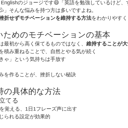
y Englishのジョージです😄「英語を勉強しているけど
💦」そんな悩みを持つ方は多いですよね。
挫折せずモチベーションを維持する方法
をわかりやすく
ないためのモチベーションの基本
は最初から高く保てるものではなく、
維持することが大
を積み重ねることで、自然とやる気が続く
きゃ」という気持ちは手放す
みを作ることが、挫折しない秘訣
維持の具体的な方法
を立てる
語を覚える、1日1フレーズ声に出す
じられる設定が効果的