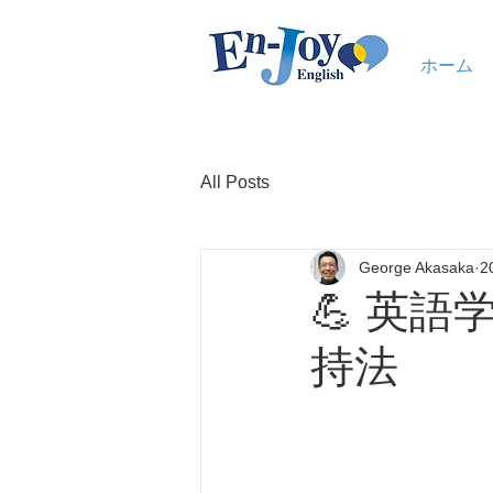
ホーム
All Posts
George Akasaka
2
💪 英
持法