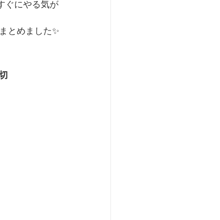
、すぐにやる気が
まとめました✨
切