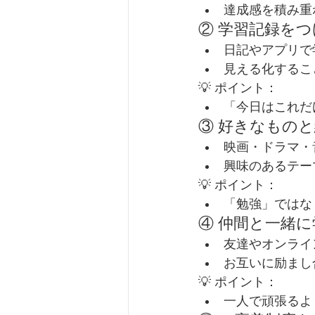
達成感を積み重
② 学習記録を
日記やアプリで
見える化するこ
💡 ポイント：
「今日はこれだ
③ 好きなもの
映画・ドラマ・
興味のあるテー
💡 ポイント：
「勉強」ではな
④ 仲間と一緒に
友達やオンライ
お互いに励まし
💡 ポイント：
一人で頑張るよ