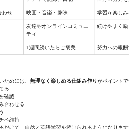
合わせ
映画・音楽・趣味
学習が楽しみ
友達やオンラインコミュニ
続けやすく励
ティ
1週間続いたらご褒美
努力への報酬
いためには、
無理なく楽しめる仕組み作り
がポイントで
てる
を確認
み合わせる
う
チベ維持
るだけで、自然と英語学習を続けられるようになります