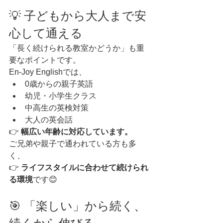
💡 子どもから大人まで安
心して通える
「長く続けられる教室かどうか」も重
要なポイントです。
En-Joy Englishでは、
0歳からの親子英語
幼児・小学生クラス
中高生の英検対策
大人の英会話
👉 
幅広い年齢に対応しています。
ご兄弟や親子で通われている方も多
く、
👉 
ライフスタイルに合わせて続けられ
る環境
です😊
🎯 「楽しい」から続く、