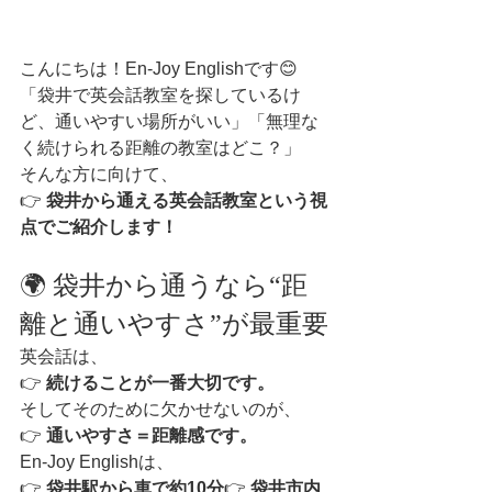
こんにちは！En-Joy Englishです😊
「袋井で英会話教室を探しているけ
ど、通いやすい場所がいい」「無理な
く続けられる距離の教室はどこ？」
そんな方に向けて、
👉 
袋井から通える英会話教室という視
点でご紹介します！
🌍 袋井から通うなら“距
離と通いやすさ”が最重要
英会話は、
👉 
続けることが一番大切です。
そしてそのために欠かせないのが、
👉 
通いやすさ＝距離感です。
En-Joy Englishは、
👉 
袋井駅から車で約10分
👉 
袋井市内