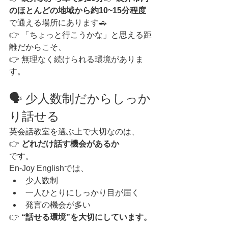
のほとんどの地域から約10~15分程度
で通える場所にあります🚗
👉 「ちょっと行こうかな」と思える距
離だからこそ、
👉 無理なく続けられる環境がありま
す。
🗣 少人数制だからしっか
り話せる
英会話教室を選ぶ上で大切なのは、
👉 
どれだけ話す機会があるか
です。
En-Joy Englishでは、
少人数制
一人ひとりにしっかり目が届く
発言の機会が多い
👉 
“話せる環境”を大切にしています。