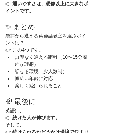
👉 
通いやすさは、想像以上に大きなポ
イントです。
✨ まとめ
袋井から通える英会話教室を選ぶポイ
ントは？
👉 この4つです。
無理なく通える距離（10〜15分圏
内が理想）
話せる環境（少人数制）
幅広い年齢に対応
楽しく続けられること
🌈 最後に
英語は、
👉 
続けた人が伸びます。
そして、
👉 
続けられるかどうかは環境で決まり