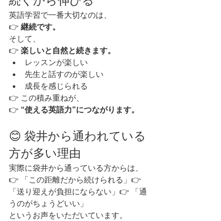
続くから伸びる
英語学習で一番大切なのは、
👉 
継続です。
そして、
👉 
楽しいと自然と続きます。
レッスンが楽しい
先生と話すのが楽しい
成長を感じられる
👉 この積み重ねが、
👉 
“使える英語力”につながります。
😊 袋井から通われている
方が多い理由
実際に袋井から通っている方からは、
👉 「この距離だから続けられる」👉 
「送り迎えが負担にならない」👉 「通
うのがちょうどいい」
というお声をいただいています。