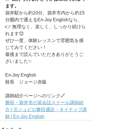
ます。
袋井駅から約10分、袋井市内から約15
分圏内で通えるEn-Joy Englishなら、
👉 無理なく、楽しく、しっかり続けら
れます😊
ぜひ一度、体験レッスンで雰囲気を感
じてみてください！
最後まで読んでいただきありがとうご
ざいました✨
En-Joy English
校長　ジョージ赤阪
講師紹介ページへのリンク🔗
磐田・袋井市の英会話スクール講師紹
介 | 元ジュビロ磐田通訳・ネイティブ講
師 | En-Joy English