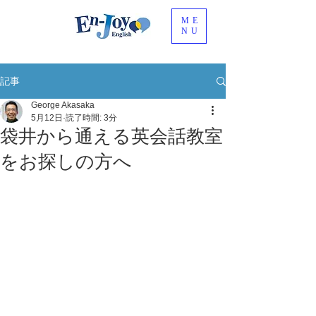
ME
NU
記事
George Akasaka
5月12日
読了時間: 3分
袋井から通える英会話教室
をお探しの方へ