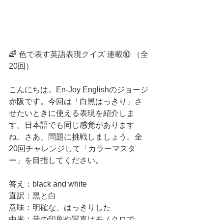
🌈 色で表す英語表現クイズ 連載⑩ （全
20回）
こんにちは。En-Joy Englishのジョージ
赤阪です。今回は「白黒はっきり」さ
せたいときに使える表現を紹介しま
す。日本語でも同じ感覚があります
ね。さあ、問題に挑戦しましょう。全
20回チャレンジして「カラーマスタ
ー」を目指してください。
答え：black and white
直訳：黒と白
意味：明確な、はっきりした
由来：昔の印刷や写真はモノクロで、