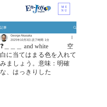
ME
NU
記事
George Akasaka
2025年10月3日
読了時間: 1分
❓＿＿＿ and white 空
白に当てはまる色を入れて
みましょう。意味：明確
な、はっきりした