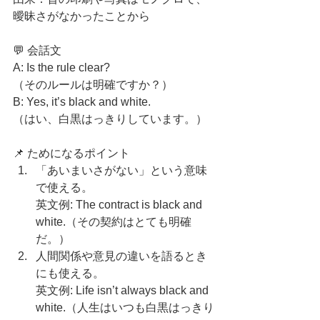
曖昧さがなかったことから
💬 会話文
A: Is the rule clear?
（そのルールは明確ですか？）
B: Yes, it’s black and white.
（はい、白黒はっきりしています。）
📌 ためになるポイント
「あいまいさがない」という意味
で使える。
英文例: The contract is black and 
white.（その契約はとても明確
だ。）
人間関係や意見の違いを語るとき
にも使える。
英文例: Life isn’t always black and 
white.（人生はいつも白黒はっきり