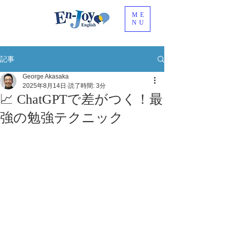
ME
NU
記事
George Akasaka
2025年8月14日
読了時間: 3分
📈 ChatGPTで差がつく！最
強の勉強テクニック