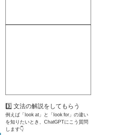
3️⃣ 文法の解説をしてもらう
例えば「look at」と「look for」の違い
を知りたいとき、ChatGPTにこう質問
します👇