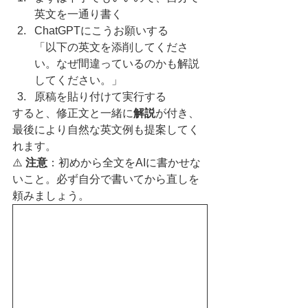
英文を一通り書く
ChatGPTにこうお願いする
「以下の英文を添削してくださ
い。なぜ間違っているのかも解説
してください。」
原稿を貼り付けて実行する
すると、修正文と一緒に
解説
が付き、
最後により自然な英文例も提案してく
れます。
⚠️ 
注意
：初めから全文をAIに書かせな
いこと。必ず自分で書いてから直しを
頼みましょう。