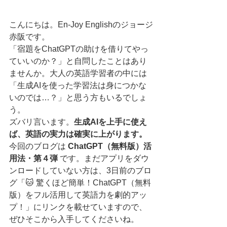
こんにちは。En-Joy Englishのジョージ
赤阪です。
「宿題をChatGPTの助けを借りてやっ
ていいのか？」と自問したことはあり
ませんか。大人の英語学習者の中には
「生成AIを使った学習法は身につかな
いのでは…？」と思う方もいるでしょ
う。
ズバリ言います。
生成AIを上手に使え
ば、英語の実力は確実に上がります。
今回のブログは 
ChatGPT（無料版）活
用法・第４弾
 です。まだアプリをダウ
ンロードしていない方は、3日前のブロ
グ「🐱 驚くほど簡単！ChatGPT（無料
版）をフル活用して英語力を劇的アッ
プ！」にリンクを載せていますので、
ぜひそこから入手してくださいね。