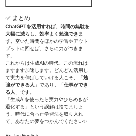
✅ まとめ
ChatGPTを活用すれば、時間の無駄を
大幅に減らし、効率よく勉強できま
す。
空いた時間をほかの学習やアウト
プットに回せば、さらに力がつきま
す。
これからは生成AIの時代。この流れは
ますます加速します。どんどん活用し
て実力を伸ばしていける人こそ、「
勉
強ができる人
」であり
、
「
仕事ができ
る人
」です。
「生成AIを使ったら実力やひらめきが
退化する」という誤解は捨てましょ
う。時代に合った学習法を取り入れ
て、あなたの夢をつかんでください✨
En-Joy English