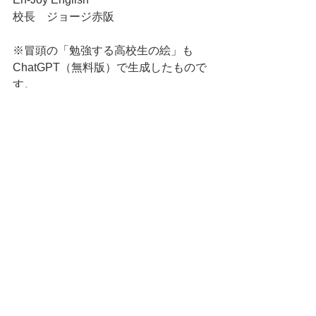
校長　ジョージ赤阪
※冒頭の「勉強する高校生の絵」も 
ChatGPT（無料版）で生成したもので
す。
すべて表示
最新記事