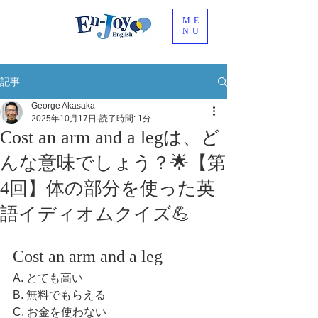
ME
NU
記事
George Akasaka
2025年10月17日
読了時間: 1分
Cost an arm and a legは、ど
んな意味でしょう？🌟【第
4回】体の部分を使った英
語イディオムクイズ💪
Cost an arm and a leg
A. とても高い
B. 無料でもらえる
C. お金を使わない