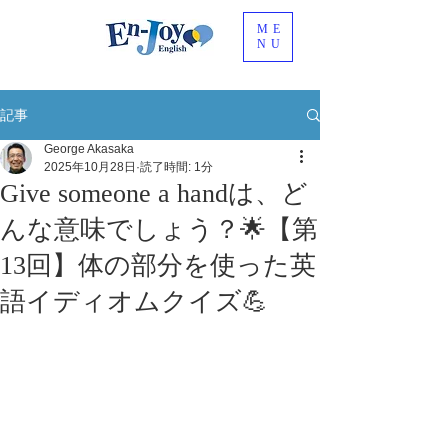
ME
NU
記事
George Akasaka
2025年10月28日
読了時間: 1分
Give someone a handは、ど
んな意味でしょう？🌟【第
13回】体の部分を使った英
語イディオムクイズ💪