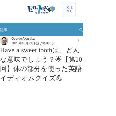
ME
NU
記事
George Akasaka
2025年10月23日
読了時間: 1分
Have a sweet toothは、どん
な意味でしょう？🌟【第10
回】体の部分を使った英語
イディオムクイズ💪