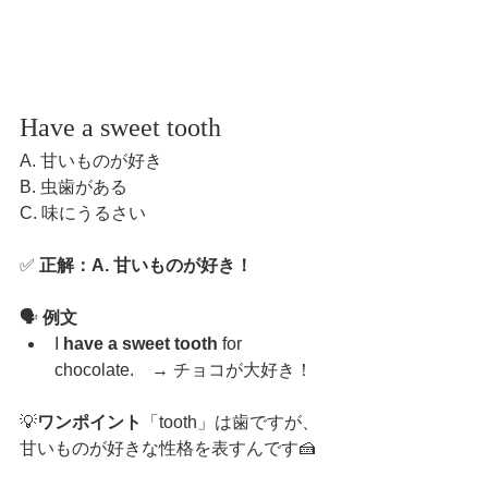
Have a sweet tooth
A. 甘いものが好き
B. 虫歯がある
C. 味にうるさい
✅ 
正解：A. 甘いものが好き！
🗣️ 
例文
I 
have a sweet tooth
 for 
chocolate.　→ チョコが大好き！
💡
ワンポイント
「tooth」は歯ですが、
甘いものが好きな性格を表すんです🍰