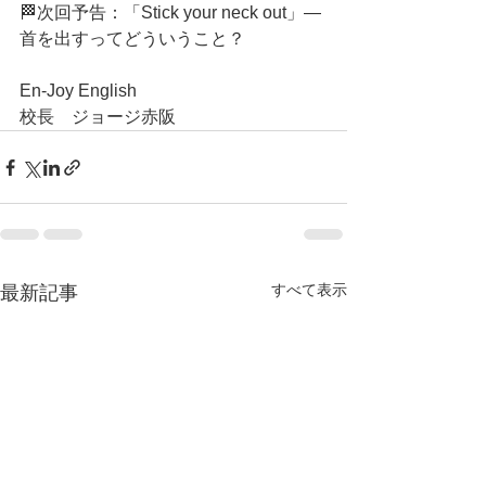
🏁次回予告：「Stick your neck out」—
首を出すってどういうこと？
En-Joy English
校長　ジョージ赤阪
すべて表示
最新記事