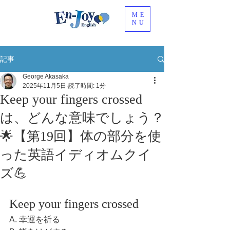
ME
NU
記事
George Akasaka
2025年11月5日
読了時間: 1分
Keep your fingers crossed
は、どんな意味でしょう？
🌟【第19回】体の部分を使
った英語イディオムクイ
ズ💪
Keep your fingers crossed
A. 幸運を祈る