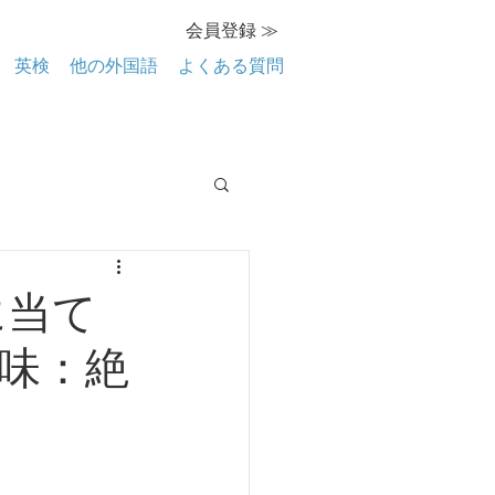
会員登録 ≫
英検
他の外国語
よくある質問
に当て
味：絶