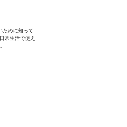
ないために知って
日常生活で使え
い。