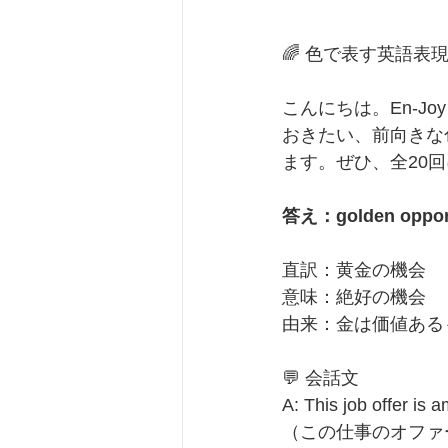
🌈 色で表す英語表現
こんにちは。En-J
おきたい、前向きな
ます。ぜひ、全20
答え：golden oppor
直訳：黄金の機会
意味：絶好の機会
由来：金は価値ある
💬 会話文
A: This job offer is 
（この仕事のオファ