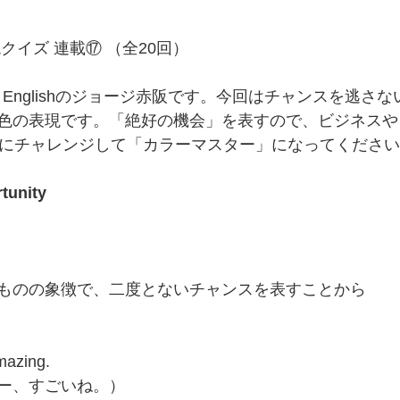
クイズ 連載⑰ （全20回）
oy Englishのジョージ赤阪です。今回はチャンスを逃さ
色の表現です。「絶好の機会」を表すので、ビジネスや
回にチャレンジして「カラーマスター」になってくださ
tunity
ものの象徴で、二度とないチャンスを表すことから
amazing.
ー、すごいね。）