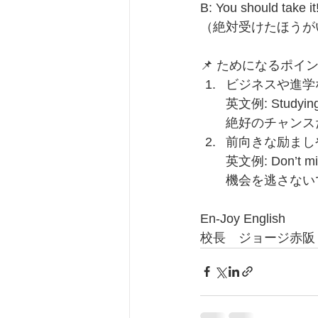
B: You should take it!
（絶対受けたほうが
📌 ためになるポイ
ビジネスや進学
英文例: Studying
絶好のチャンス
前向きな励まし
英文例: Don’t m
機会を逃さない
En-Joy English
校長　ジョージ赤阪