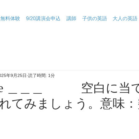
無料体験
9/20講演会申込
講師
子供の英語
大人の英語
025年9月25日
読了時間: 1分
of the ＿＿＿ 空白に
れてみましょう。意味：