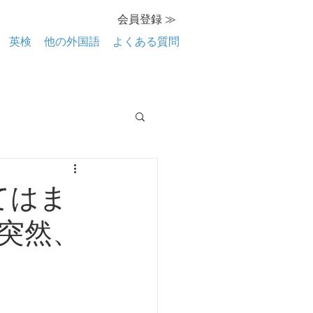
会員登録 ≫
英検
他の外国語
よくある質問
当てはま
突然、