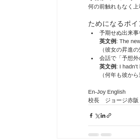
何の前触れもなく上
ためになるポイ
予期せぬ出来事
英文例
: The new
（彼女の昇進の
会話で「予想外
英文例
: I hadn’
（何年も彼から
En-Joy English
校長　ジョージ赤阪