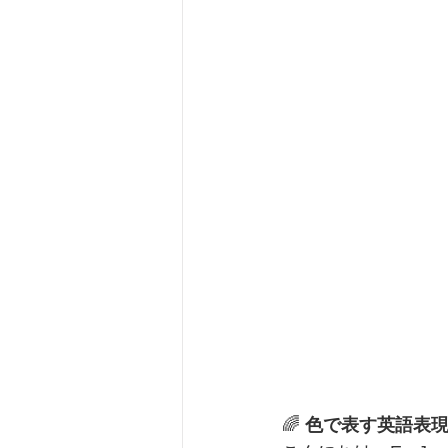
🌈 
色で表す英語表現