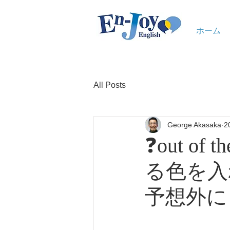
ホーム
All Posts
George Akasaka
2
❓out 
る色を入
予想外に