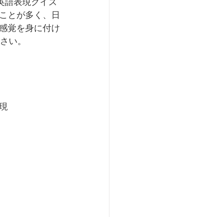
た英語表現クイズ
ことが多く、日
感覚を身に付け
ださい。
現