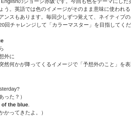
oy Englishのジョージ赤阪です。今回も色をテーマにし
ょう。英語では色のイメージがそのまま意味に使われる
アンスもあります。毎回少しずつ覚えて、ネイティブの
20回チャレンジして「カラーマスター」を目指してく
ue
ら
想外に
突然何かが降ってくるイメージで「予想外のこと」を表
esterday?
あった？）
 of the blue
.
かかってきたよ。）