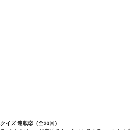
クイズ 連載②（全20回）