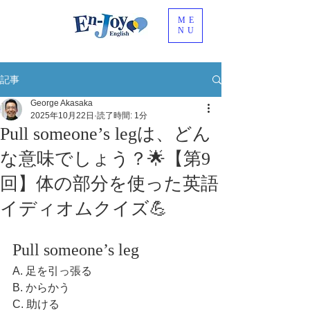
ME
NU
記事
George Akasaka
2025年10月22日
読了時間: 1分
Pull someone’s legは、どん
な意味でしょう？🌟【第9
回】体の部分を使った英語
イディオムクイズ💪
Pull someone’s leg
A. 足を引っ張る
B. からかう
C. 助ける