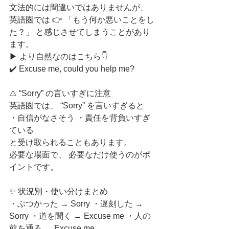
文法的には間違いではありませんが、 
英語圏では 👉 「もう何か悪いことをし
た？」 と感じさせてしまうことがあり
ます。
▶ より自然なのはこちら👇
✔️ Excuse me, could you help me?
⚠️ “Sorry” の言いすぎに注意
英語圏では、 “Sorry” を言いすぎると
・自信がなさそう ・責任を背負いすぎ
ている
と受け取られることもあります。
必要な場面で、 必要なだけ使うのがポ
イントです。
✨ 状況別・使い分けまとめ
・ぶつかった → Sorry ・遅刻した → 
Sorry ・道を聞く → Excuse me ・人の
前を通る → Excuse me