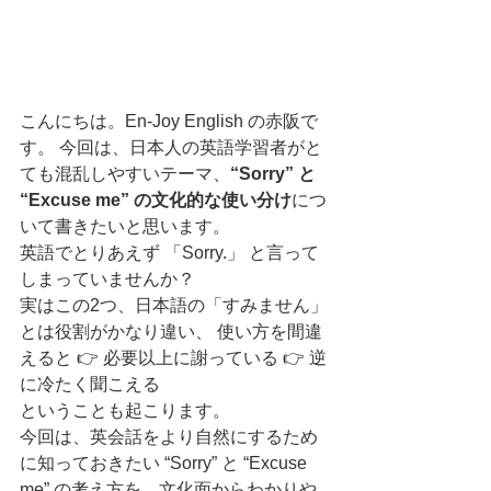
こんにちは。En-Joy English の赤阪で
す。 今回は、日本人の英語学習者がと
ても混乱しやすいテーマ、
“Sorry” と 
“Excuse me” の文化的な使い分け
につ
いて書きたいと思います。
英語でとりあえず 「Sorry.」 と言って
しまっていませんか？
実はこの2つ、日本語の「すみません」
とは役割がかなり違い、 使い方を間違
えると 👉 必要以上に謝っている 👉 逆
に冷たく聞こえる
ということも起こります。
今回は、英会話をより自然にするため
に知っておきたい “Sorry” と “Excuse 
me” の考え方を、文化面からわかりや