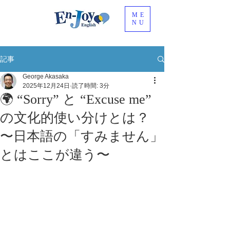
ME
NU
記事
George Akasaka
2025年12月24日
読了時間: 3分
🌍 “Sorry” と “Excuse me”
の文化的使い分けとは？
〜日本語の「すみません」
とはここが違う〜