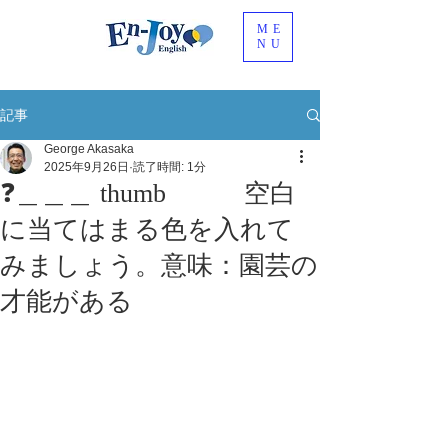
ME
NU
記事
George Akasaka
2025年9月26日
読了時間: 1分
❓＿＿＿ thumb 空白
に当てはまる色を入れて
みましょう。意味：園芸の
才能がある