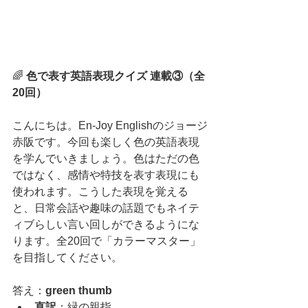
🌈 
色で表す英語表現クイズ 連載③（全
20回）
こんにちは。En-Joy Englishのジョージ
赤阪です。今回も楽しく色の英語表現
を学んでいきましょう。色はただの色
ではなく、感情や特技を表す表現にも
使われます。こうした表現を覚える
と、日常会話や趣味の話題でもネイテ
ィブらしい言い回しができるようにな
ります。全20回で「カラーマスター」
を目指してください。
答え：
green thumb
直訳
：緑の親指