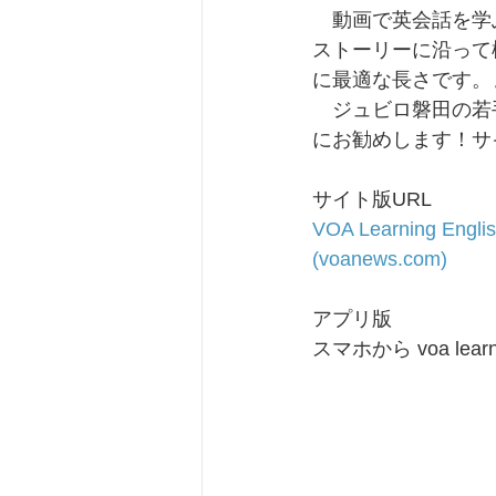
　動画で英会話を学ぶなら
ストーリーに沿って
に最適な長さです。
　ジュビロ磐田の若
にお勧めします！サ
サイト版URL
VOA Learning English
(
voanews.com
)
アプリ版
スマホから voa le