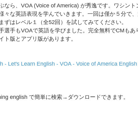
、VOA (Voice of America) が秀逸です。ワシン
様々な英語表現を学んでいきます。一回は僅か５分で、
まずはレベル１（全52回）を試してみてください。
手選手もVOAで英語を学びました。完全無料でCMもあ
イト版とアプリ版があります。
 - Let's Learn English - VOA - Voice of America Englis
arning english で簡単に検索→ダウンロードできます。