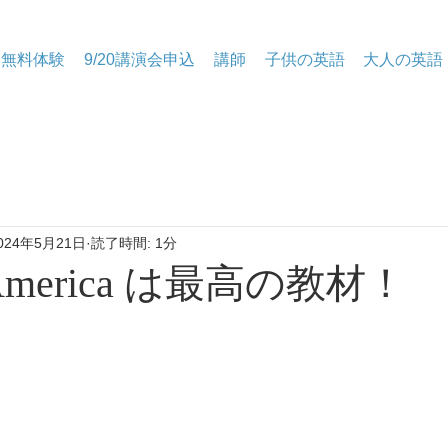
無料体験
9/20講演会申込
講師
子供の英語
大人の英語
024年5月21日
読了時間: 1分
of America は最高の教材！