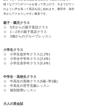
様々なアプリやツールを使って学ぶので、今までがウソ
のように
声を張って英語を話し始めます。磐田市、袋井
市からアクセスしやすい教室です。
親子・園児クラス
☆ 0才からの親子英語クラス
☆
1～2才の親子英語クラス
☆ 3歳からのグループレッスン
小学生クラス
☆ 小学生低学年クラス(1,2年)
☆ 小学生中学年クラス(3,4年)
☆ 小学生高学年クラス(5,6年)
中学生・高校生クラス
☆ 中高生の英検クラス(5級~準1級)
☆ 中高生の苦手克服レッスン
☆ 個別指導レッスン
大人の英会話