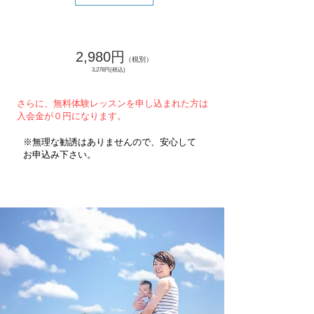
​無料体験後
初回月の月謝は
2,980円
（税別）
3,278円
(税込)
さらに、無料体験レッスンを申し込まれた方は
入会金が０円になります。
​※無理な勧誘はありませんので、安心して
お申込み下さい。