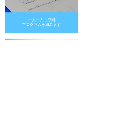
一人一人に毎回
プログラムを組みます
ポルトガル&韓国語
も学べます☆