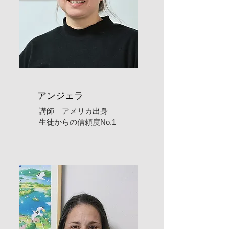
​アンジェラ
​講師 アメリカ出身
​生徒からの信頼度No.1