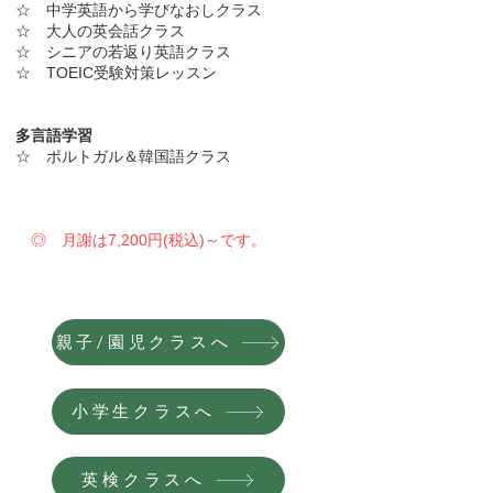
☆ 中学英語から学びなおしクラス
☆ 大人の英会話クラス
☆ シニアの若返り英語クラス
☆ TOEIC受験対策レッスン
多言語学習
☆ ポルトガル＆韓国語クラス
◎ 月謝は7,200円(税込)～です。
親子/園児クラスへ
小学生クラスへ
英検クラスへ