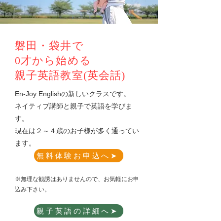
磐田・袋井で
0才から始める
​親子英語教室(英会話)
​En-Joy Englishの新しいクラスです。
ネイティブ講師と親子で英語を学びま
す。
​現在は２～４歳のお子様が多く通ってい
ます。
無料体験お申込へ➤
​※無理な勧誘はありませんので、お気軽にお申
込み下さい。
親子英語の詳細へ➤