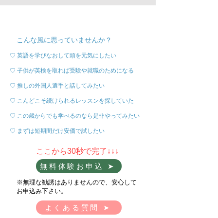
こんな風に思っていませんか？
♡ 英語を学びなおして頭を元気にしたい
♡ 子供が英検を取れば受験や就職のためになる
♡ 推しの外国人選手と話してみたい
♡ こんどこそ続けられるレッスンを探していた
♡ この歳からでも学べるのなら是非やってみたい
♡ まずは短期間だけ安価で試したい
​ここから30秒で完了↓↓↓
無料体験お申込 ➤
​※無理な勧誘はありませんので、安心して
お申込み下さい。
よくある質問 ➤