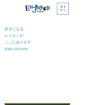
ME
NU
好きになる
レッスンが
​ここにあります
新感覚の英語学習術