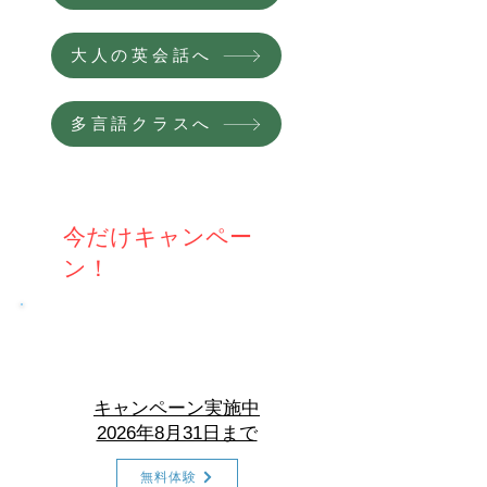
大人の英会話へ
多言語クラスへ
​今だけキャンペー
ン！
En-Joy
English
キャンペーン実施中
2026年8月31日まで
無料体験