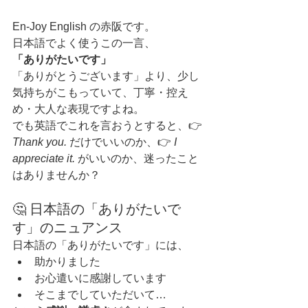
En-Joy English の赤阪です。
日本語でよく使うこの一言、
「ありがたいです」
「ありがとうございます」より、少し
気持ちがこもっていて、丁寧・控え
め・大人な表現ですよね。
でも英語でこれを言おうとすると、👉 
Thank you.
 だけでいいのか、👉 
I 
appreciate it.
 がいいのか、迷ったこと
はありませんか？
🤔 日本語の「ありがたいで
す」のニュアンス
日本語の「ありがたいです」には、
助かりました
お心遣いに感謝しています
そこまでしていただいて…