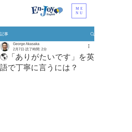
ME
NU
記事
George Akasaka
2月7日
読了時間: 2分
🌎「ありがたいです」を英
語で丁寧に言うには？