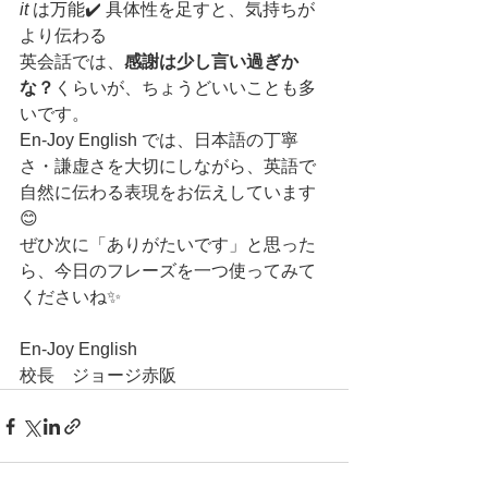
it
 は万能✔️ 具体性を足すと、気持ちが
より伝わる
英会話では、
感謝は少し言い過ぎか
な？
くらいが、ちょうどいいことも多
いです。
En-Joy English では、日本語の丁寧
さ・謙虚さを大切にしながら、英語で
自然に伝わる表現をお伝えしています
😊
ぜひ次に「ありがたいです」と思った
ら、今日のフレーズを一つ使ってみて
くださいね✨
En-Joy English
校長　ジョージ赤阪