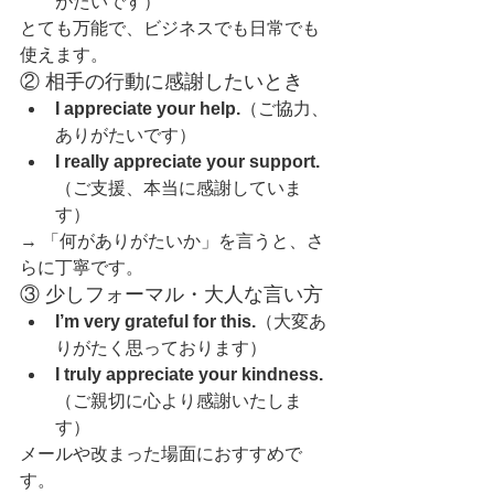
がたいです）
とても万能で、ビジネスでも日常でも
使えます。
② 相手の行動に感謝したいとき
I appreciate your help.
（ご協力、
ありがたいです）
I really appreciate your support.
（ご支援、本当に感謝していま
す）
→ 「何がありがたいか」を言うと、さ
らに丁寧です。
③ 少しフォーマル・大人な言い方
I’m very grateful for this.
（大変あ
りがたく思っております）
I truly appreciate your kindness.
（ご親切に心より感謝いたしま
す）
メールや改まった場面におすすめで
す。