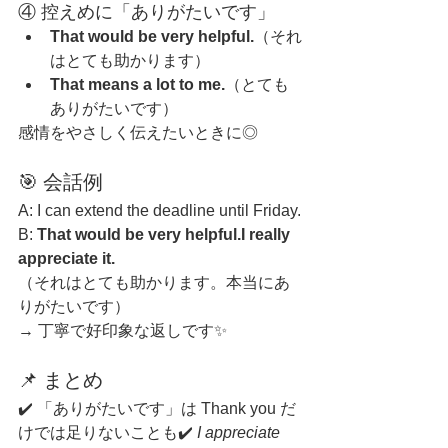
④ 控えめに「ありがたいです」
That would be very helpful.
（それ
はとても助かります）
That means a lot to me.
（とても
ありがたいです）
感情をやさしく伝えたいときに◎
🎯 会話例
A: I can extend the deadline until Friday.
B: 
That would be very helpful.I really 
appreciate it.
（それはとても助かります。本当にあ
りがたいです）
→ 丁寧で好印象な返しです✨
📌 まとめ
✔️ 「ありがたいです」は Thank you だ
けでは足りないことも✔️ 
I appreciate 