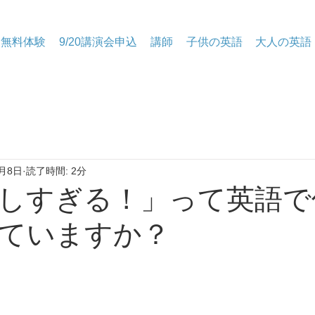
無料体験
9/20講演会申込
講師
子供の英語
大人の英語
月8日
読了時間: 2分
れしすぎる！」って英語
ていますか？