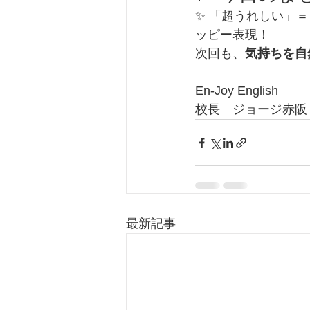
✨ 「超うれしい」＝
ッピー表現！
次回も、
気持ちを自
En-Joy English
校長　ジョージ赤阪
最新記事