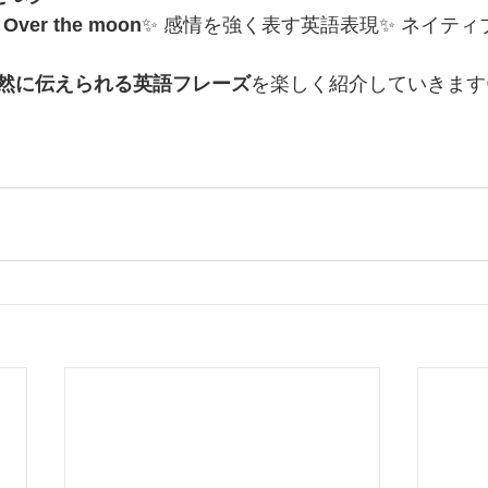
 
Over the moon
✨ 感情を強く表す英語表現✨ ネイテ
然に伝えられる英語フレーズ
を楽しく紹介していきます