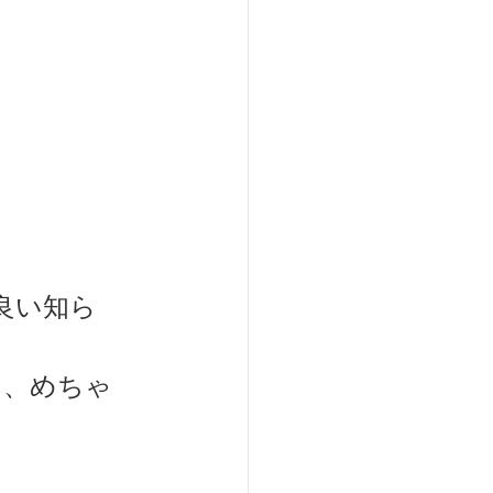
はその良い知ら
るなんて、めちゃ