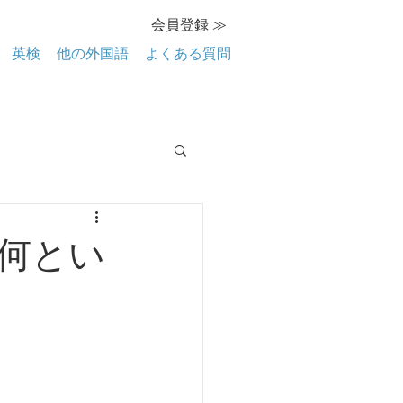
会員登録 ≫
英検
他の外国語
よくある質問
で何とい