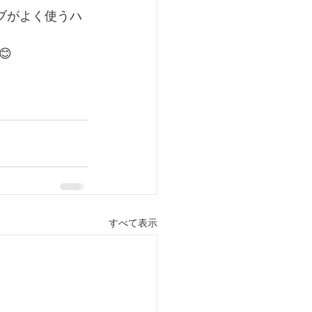
ィブがよく使うハ
😊
すべて表示