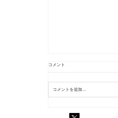
コメント
コメントを追加…
幼児に英語を学ばせるときに
大切な5つのこと