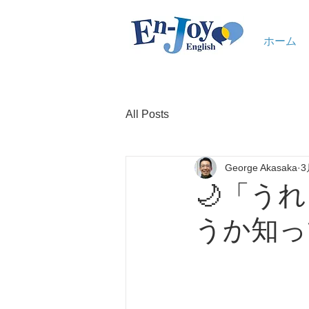
ホーム
All Posts
George Akasaka
3
🌙「う
うか知っ