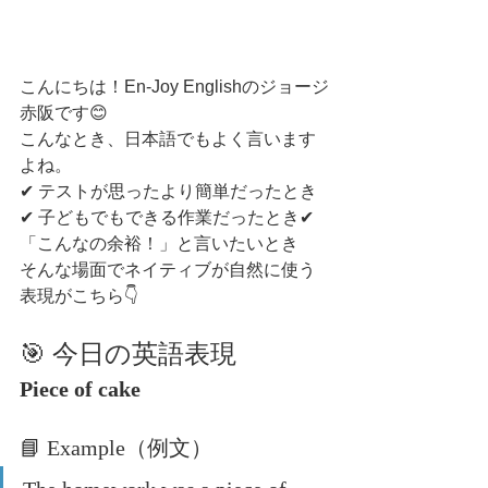
こんにちは！En-Joy Englishのジョージ
赤阪です😊
こんなとき、日本語でもよく言います
よね。
✔ テストが思ったより簡単だったとき
✔ 子どもでもできる作業だったとき✔ 
「こんなの余裕！」と言いたいとき
そんな場面でネイティブが自然に使う
表現がこちら👇
🎯 今日の英語表現
Piece of cake
📘 Example（例文）