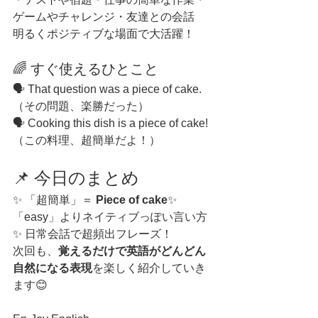
ゲームやチャレンジ・友達との会話
明るくポジティブな場面で大活躍！
🌈 すぐ使えるひとこと
🗣 That question was a piece of cake.
（その問題、楽勝だった）
🗣 Cooking this dish is a piece of cake!
（この料理、超簡単だよ！）
📌 今日のまとめ
✨ 「超簡単」＝ 
Piece of cake
✨ 
「easy」よりネイティブっぽい言い方
✨ 日常会話で超頻出フレーズ！
次回も、
覚えるだけで英語がどんどん
自然になる表現
を楽しく紹介していき
ます😊