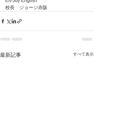
En-Joy English
校長　ジョージ赤阪
すべて表示
最新記事