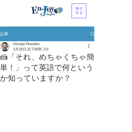
ME
NU
記事
George Akasaka
2月28日
読了時間: 2分
🍰「それ、めちゃくちゃ簡
単！」って英語で何という
か知っていますか？