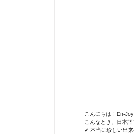
こんにちは！En-Joy
こんなとき、日本語
✔ 本当に珍しい出