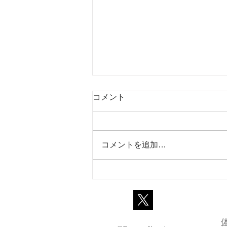
コメント
コメントを追加…
幼児に英語を学ばせるときに
大切な5つのこと