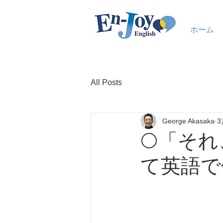
ホーム
All Posts
George Akasaka
3
🌕「そ
て英語で