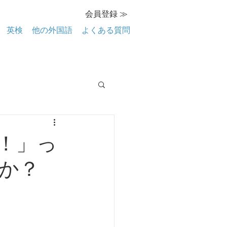
会員登録 ≫
英検
他の外国語
よくある質問
！」っ
か？