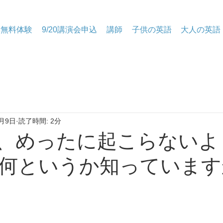
無料体験
9/20講演会申込
講師
子供の英語
大人の英語
月9日
読了時間: 2分
れ、めったに起こらないよ
何というか知っています