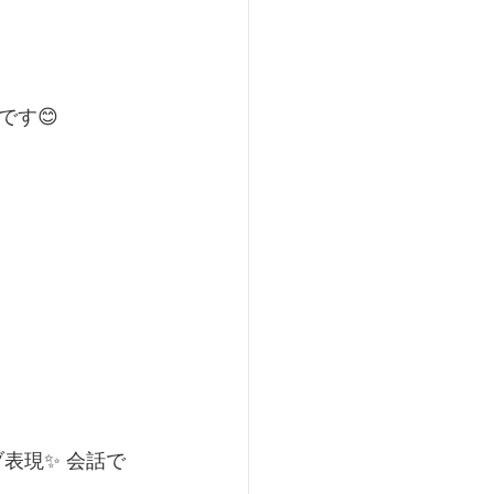
です😊
表現✨ 会話で