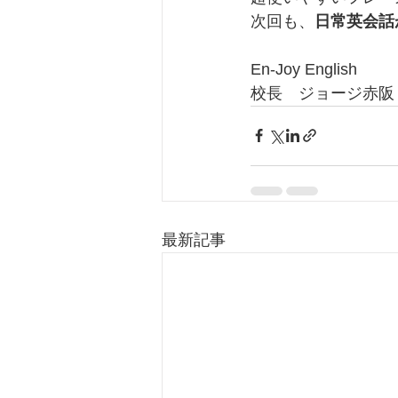
次回も、
日常英会話
En-Joy English
校長　ジョージ赤阪
最新記事