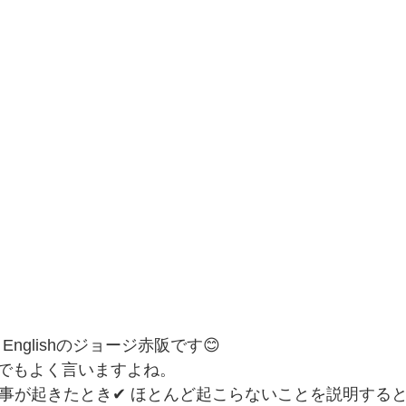
 Englishのジョージ赤阪です😊
でもよく言いますよね。
来事が起きたとき✔ ほとんど起こらないことを説明すると