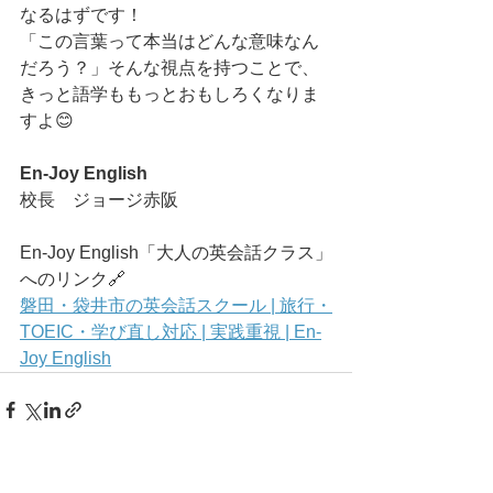
なるはずです！
「この言葉って本当はどんな意味なん
だろう？」そんな視点を持つことで、
きっと語学ももっとおもしろくなりま
すよ😊
En-Joy English
校長　ジョージ赤阪
En-Joy English「大人の英会話クラス」
へのリンク🔗
磐田・袋井市の英会話スクール | 旅行・
TOEIC・学び直し対応 | 実践重視 | En-
Joy English