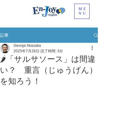
ME
NU
記事
George Akasaka
2025年7月28日
読了時間: 3分
🌶「サルサソース」は間違
い？ 重言（じゅうげん）
を知ろう！