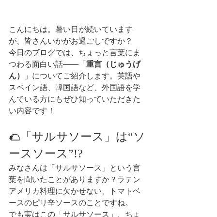
こんにちは。暑い日が続いています
が、皆さんいかがお過ごしですか？
今日のブログでは、ちょっと言葉にま
つわる面白い話――「
重言（じゅうげ
ん）
」についてご紹介します。英語や
スペイン語、韓国語など、外国語を学
んでいる方にもぜひ知っていただきた
い内容です！
🌮「サルサソース」は“ソ
ースソース”!?
みなさんは「サルサソース」という言
葉を聞いたことがありますか？ラテン
アメリカ料理に欠かせない、トマトベ
ースのピリ辛ソースのことですね。
でも実はこの「サルサソース」、ちょ