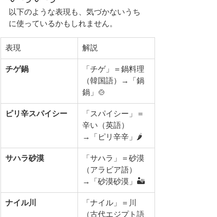
以下のような表現も、気づかないうち
に使っているかもしれません。
表現
解説
チゲ鍋
「チゲ」＝鍋料理
（韓国語）→「鍋
鍋」🍲
ピリ辛スパイシー
「スパイシー」＝
辛い（英語）
→「ピリ辛辛」🌶
サハラ砂漠
「サハラ」＝砂漠
（アラビア語）
→「砂漠砂漠」🏜
ナイル川
「ナイル」＝川
（古代エジプト語