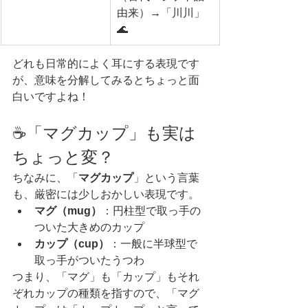
由来）→「川川」
🌊
どれも日常的によく耳にする表現です
が、意味を分解してみるとちょっと面
白いですよね！
☕「マグカップ」も実は
ちょっと変？
ちなみに、「
マグカップ
」という言葉
も、厳密には少しおかしい表現です。
マグ（mug）
：円柱型で取っ手の
ついた大きめのカップ
カップ（cup）
：一般に半球型で
取っ手がついたうつわ
つまり、「マグ」も「カップ」もそれ
ぞれカップの種類を指すので、「マグ