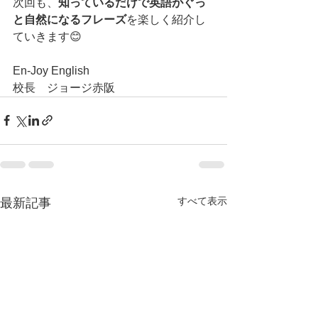
次回も、
知っているだけで英語がぐっ
と自然になるフレーズ
を楽しく紹介し
ていきます😊
En-Joy English
校長　ジョージ赤阪
すべて表示
最新記事