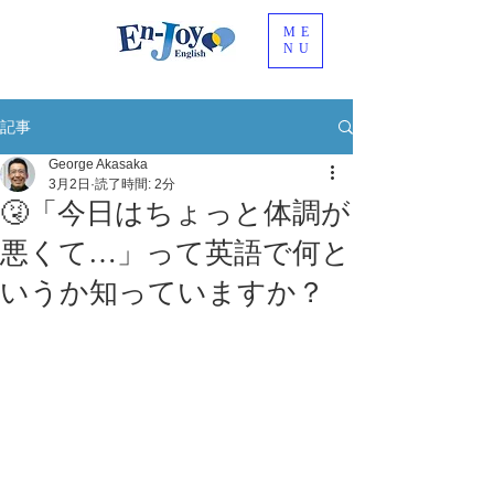
ME
NU
記事
George Akasaka
3月2日
読了時間: 2分
🤧「今日はちょっと体調が
悪くて…」って英語で何と
いうか知っていますか？