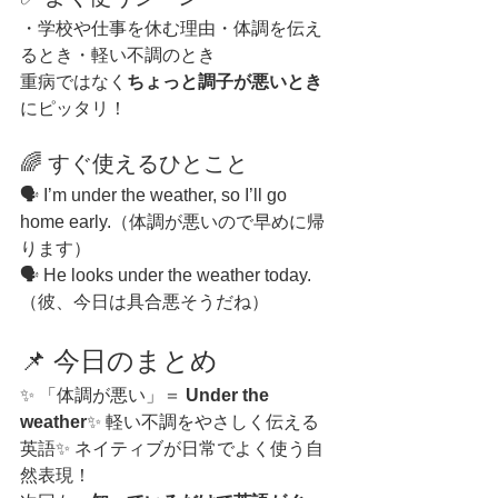
・学校や仕事を休む理由・体調を伝え
るとき・軽い不調のとき
重病ではなく
ちょっと調子が悪いとき
にピッタリ！
🌈 すぐ使えるひとこと
🗣 I’m under the weather, so I’ll go 
home early.（体調が悪いので早めに帰
ります）
🗣 He looks under the weather today.
（彼、今日は具合悪そうだね）
📌 今日のまとめ
✨ 「体調が悪い」＝ 
Under the 
weather
✨ 軽い不調をやさしく伝える
英語✨ ネイティブが日常でよく使う自
然表現！