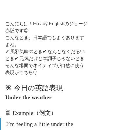
こんにちは！En-Joy Englishのジョージ
赤阪です😊
こんなとき、日本語でもよくあります
よね。
✔ 風邪気味のとき✔ なんとなくだるい
とき✔ 元気だけど本調子じゃないとき
そんな場面でネイティブが自然に使う
表現がこちら👇
🎯 今日の英語表現
Under the weather
📘 Example（例文）
I’m feeling a little under the 