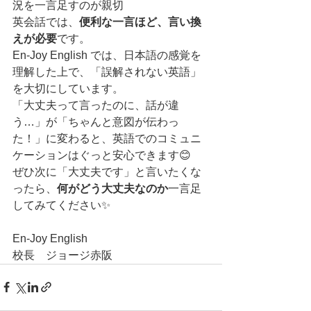
況を一言足すのが親切
英会話では、
便利な一言ほど、言い換
えが必要
です。
En-Joy English では、日本語の感覚を
理解した上で、「誤解されない英語」
を大切にしています。
「大丈夫って言ったのに、話が違
う…」が「ちゃんと意図が伝わっ
た！」に変わると、英語でのコミュニ
ケーションはぐっと安心できます😊
ぜひ次に「大丈夫です」と言いたくな
ったら、
何がどう大丈夫なのか
一言足
してみてください✨
En-Joy English
校長　ジョージ赤阪