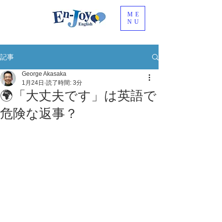
ME
NU
記事
George Akasaka
1月24日
読了時間: 3分
🌍「大丈夫です」は英語で
危険な返事？