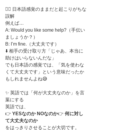
🙅‍♂️ 日本語感覚のままだと起こりがちな
誤解
例えば…
A: Would you like some help?（手伝い
ましょうか？）
B: I’m fine.（大丈夫です）
⬇️ 相手の受け取り方「じゃあ、本当に
助けはいらないんだな」
でも日本語の感覚では、「気を使わな
くて大丈夫です」という意味だったか
もしれませんよね😅
✨ 英語では「何が大丈夫なのか」を言
葉にする
英語では、
👉 
YESなのか NOなのか
👉 
何に対し
て大丈夫なのか
をはっきりさせることが大切です。