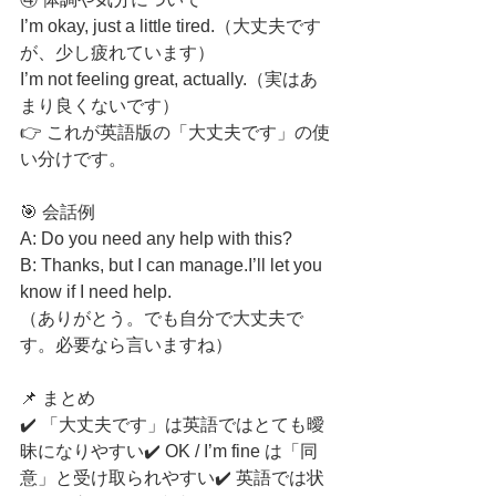
I’m okay, just a little tired.（大丈夫です
が、少し疲れています）
I’m not feeling great, actually.（実はあ
まり良くないです）
👉 これが英語版の「大丈夫です」の使
い分けです。
🎯 会話例
A: Do you need any help with this?
B: Thanks, but I can manage.I’ll let you 
know if I need help.
（ありがとう。でも自分で大丈夫で
す。必要なら言いますね）
📌 まとめ
✔️ 「大丈夫です」は英語ではとても曖
昧になりやすい✔️ OK / I’m fine は「同
意」と受け取られやすい✔️ 英語では状