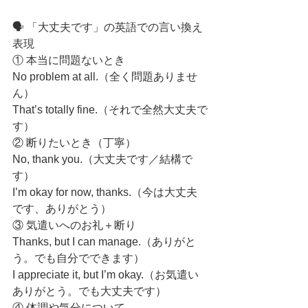
🗣️ 「大丈夫です」の英語での言い換え
表現
① 本当に問題ないとき
No problem at all.（全く問題ありませ
ん）
That’s totally fine.（それで全然大丈夫で
す）
② 断りたいとき（丁寧）
No, thank you.（大丈夫です／結構で
す）
I’m okay for now, thanks.（今は大丈夫
です、ありがとう）
③ 気遣いへのお礼＋断り
Thanks, but I can manage.（ありがと
う。でも自分でできます）
I appreciate it, but I’m okay.（お気遣い
ありがとう。でも大丈夫です）
④ 体調や気分について