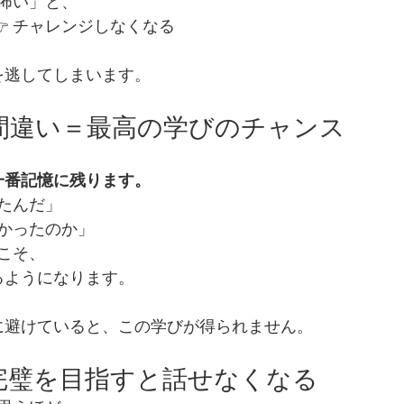
怖い」と、
👉 チャレンジしなくなる
スを逃してしまいます。
：間違い＝最高の学びのチャンス
一番記憶に残ります。
たんだ」
かったのか」
こそ、
るようになります。
うに避けていると、この学びが得られません。
：完璧を目指すと話せなくなる