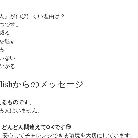
人」が伸びにくい理由は？
5つです。
減る
を逃す
る
いない
ながる
 Englishからのメッセージ
えるもの
です。
る人はいません。
どんどん間違えてOKです😊
ishでは、安心してチャレンジできる環境を大切にしています。