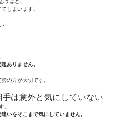
思うほど、
ぎてしまいます。
い
、
問題ありません。
る姿勢の方が大切です。
：相手は意外と気にしていない
す。
間違いをそこまで気にしていません。