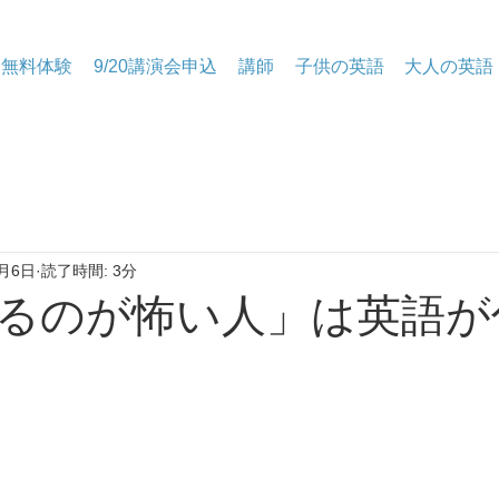
無料体験
9/20講演会申込
講師
子供の英語
大人の英語
月6日
読了時間: 3分
るのが怖い人」は英語が