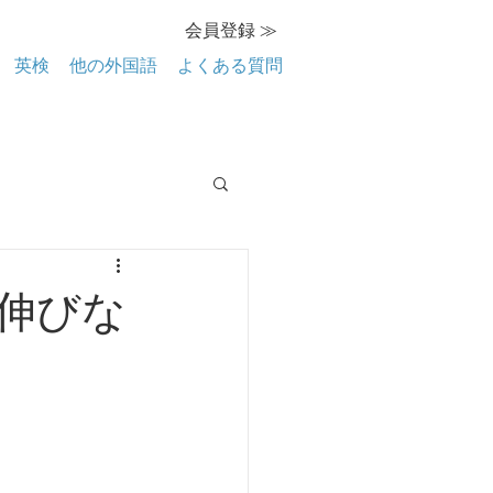
会員登録 ≫
英検
他の外国語
よくある質問
伸びな