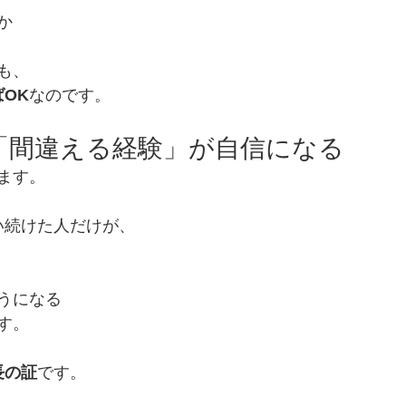
か
も、
OK
なのです。
：「間違える経験」が自信になる
ます。
い続けた人だけが、
うになる
す。
長の証
です。