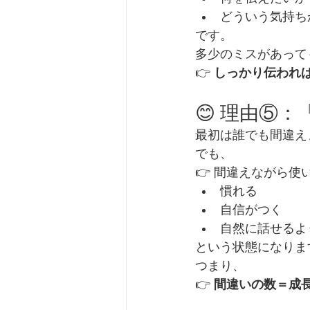
どういう気持ち
です。
多少のミスがあって
👉 
しっかり伝われば
😊 理由⑤
最初は誰でも間違え
でも、
👉 間違えながら使
慣れる
自信がつく
自然に話せるよ
という状態になりま
つまり、
👉 
間違いの数＝成