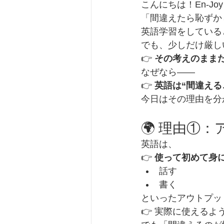
こんにちは！En-Joy E
「間違えたら恥ずか
英語学習をしている
でも、少しだけ厳し
👉 
その考えのまま
なぜなら――
👉 
英語は“間違える
今日はその理由を分
🌍 理由①
英語は、
👉 
使って初めて身
話す
書く
といったアウトプッ
👉 実際に使えるよ