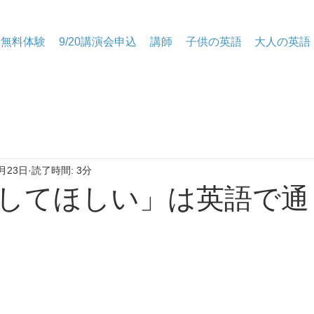
無料体験
9/20講演会申込
講師
子供の英語
大人の英語
月23日
読了時間: 3分
察してほしい」は英語で通