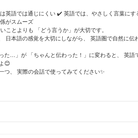
」は英語では通じにくい ✔️ 英語では、やさしく言葉にす
関係がスムーズ
ないことよりも 「どう言うか」が大切です。
ish では、 日本語の感覚を大切にしながら、 英語圏で自然に
った…」が 「ちゃんと伝わった！」に変わると、 英語
😊
一つ、 実際の会話で使ってみてください✨