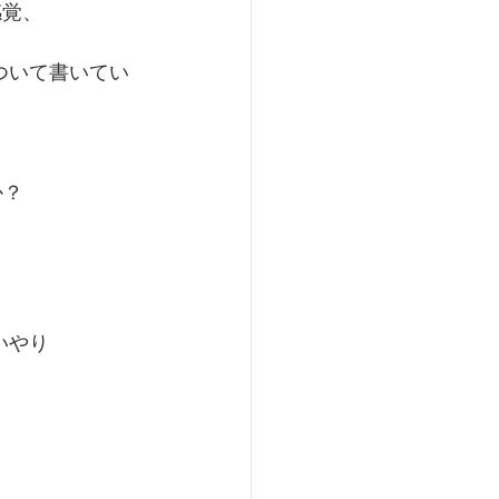
感覚、
ついて書いてい
か？
いやり