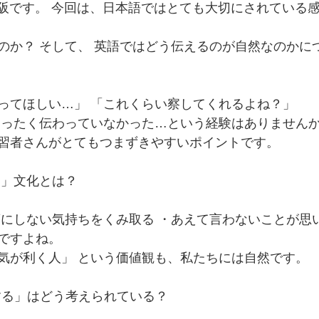
ish の赤阪です。 今回は、日本語ではとても大切にされている
のか？ そして、 英語ではどう伝えるのが自然なのかに
ってほしい…」 「これくらい察してくれるよね？」
まったく伝わっていなかった…という経験はありません
習者さんがとてもつまずきやすいポイントです。
る」文化とは？
葉にしない気持ちをくみ取る ・あえて言わないことが思
ですよね。
気が利く人」 という価値観も、私たちには自然です。
察する」はどう考えられている？