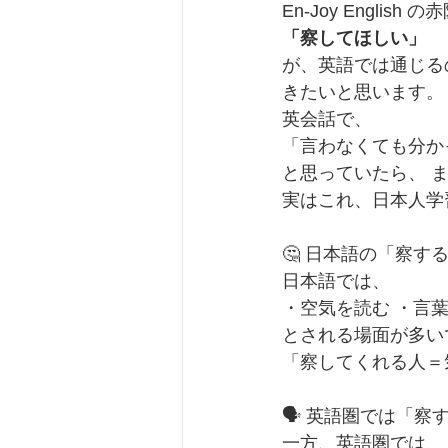
En-Joy Engl
「察してほしい」
が、英語では通じる
きたいと思います。
英会話で、
「言わなくても分か
と思っていたら、 
実はこれ、日本人学
🤔 日本語の「察す
日本語では、
・空気を読む ・言
とされる場面が多い
「察してくれる人＝
🗣️ 英語圏では「
一方、英語圏では