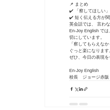
📌 まとめ
✔️ 「察してほしい
✔️ 短く伝える方が
英会話では、 言わ
En-Joy Engl
切にしています。
「察してもらえなか
ぐっと楽になりますよ
ぜひ、今日の表現を
En-Joy English
校長　ジョージ赤阪