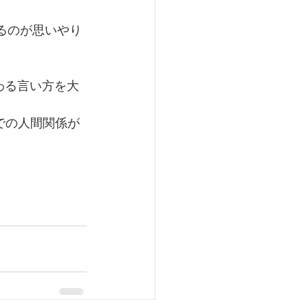
るのが思いやり 
伝わる言い方を大
での人間関係が