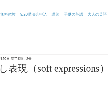
無料体験
9/20講演会申込
講師
子供の英語
大人の英語
月20日
読了時間: 2分
表現（soft expression