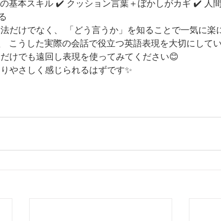
語の基本スキル ✔️ クッション言葉＋ぼかしがカギ ✔️ 
る
文法だけでなく、 「どう言うか」を知ることで一気に楽
ish では、 こうした実際の会話で役立つ英語表現を大切にして
文だけでも遠回し表現を使ってみてください😊
よりやさしく感じられるはずです✨