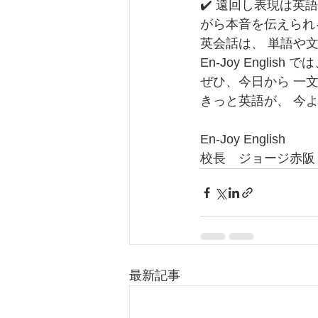
✔️ 遠回し表現は英
がら本音を伝えられ
英会話は、 単語や
En-Joy Engl
ぜひ、今日から 一
きっと英語が、 今
En-Joy English
校長　ジョージ赤阪
最新記事