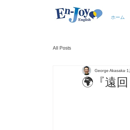
ホーム
All Posts
George Akasaka
1
🌍『遠回し