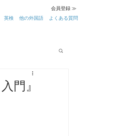
会員登録 ≫
英検
他の外国語
よくある質問
s）入門』