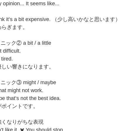
my opinion... It seems like...
️ I think it’s a bit expensive. （少し高いかなと思います）
わらぎます。
 a bit / a little
t difficult.
 tired.
、優しい響きになります。
ック③ might / maybe
hat might not work.
e that’s not the best idea.
がポイントです。
だと強くなりがちな表現
’t like it. ✖️ You should stop.