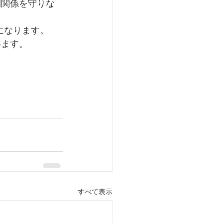
人間関係を守りな
になります。
います。
すべて表示