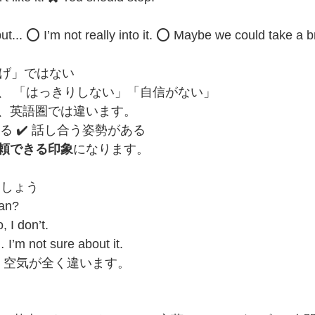
ut... ⭕ I’m not really into it. ⭕ Maybe we could take a b
逃げ」ではない
、 「はっきりしない」「自信がない」
、英語圏では違います。
る ✔️ 話し合う姿勢がある
頼できる印象
になります。
ましょう
lan?
 don’t.
not sure about it.
も、空気が全く違います。