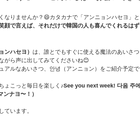
くなりませんか？😄カタカナで「アンニョンハセヨ」
笑顔で言えば、それだけで韓国の人も喜んでくれるはず
ョンハセヨ）
は、誰とでもすぐに使える魔法のあいさつ
ながら声に出してみてくださいね😊
ュアルなあいさつ、안녕（アンニョン）をご紹介予定で
ちょこっと毎日を楽しく♪
See you next week! 다음 
 マンナヨ〜！）
しています。