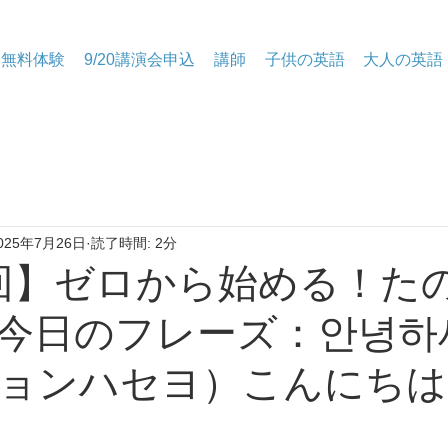
無料体験
9/20講演会申込
講師
子供の英語
大人の英語
025年7月26日
読了時間: 2分
1回】ゼロから始める！た
今日のフレーズ：안녕하
ョンハセヨ）こんにちは