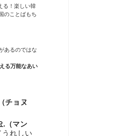
使える！楽しい韓
国のことばもち
があるのではな
える万能なあい
.（チョヌ
요.（マン
てうれしい