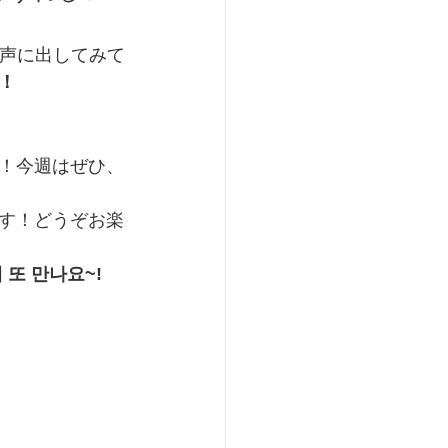
と声に出してみて
！
！今週はぜひ、
す！どうぞお楽
주에 또 만나요~!