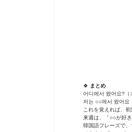
🍀 
まとめ
어디에서 왔어요?（
저는 ○○에서 왔어
これを覚えれば、初
来週は、「○○が好
韓国語フレーズで、ちょこ