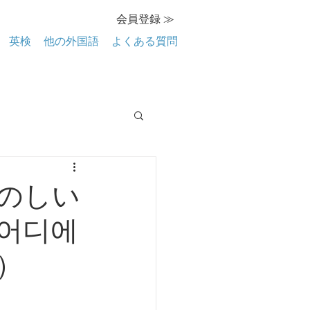
会員登録 ≫
英検
他の外国語
よくある質問
たのしい
어디에
）