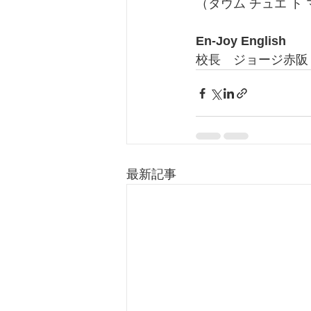
（タウム チュエ ト
En-Joy English
校長　ジョージ赤阪
最新記事