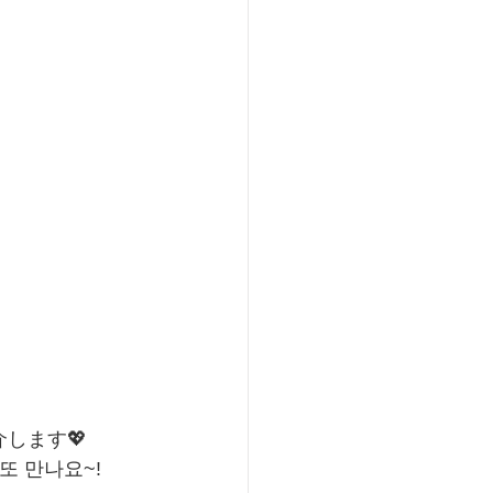
介します💖
또 만나요~!