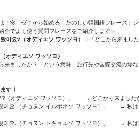
は！🌸「ゼロから始める！たのしい韓国語フレーズ」シ
紹介でよく使う質問フレーズをご紹介します✨
 왔어요?（オディエソ ワッソヨ）
＝「どこから来まし
?（オディエソ ワッソヨ）
ら来ましたか？」という意味。旅行先や国際交流の場な
います！
어요?（オディエソ ワッソヨ）」  → どこから来ました
서 왔어요.（チョヌン イルボネソ ワッソヨ）」  → 私
서 왔어요.（チョヌン トギョエソ ワッソヨ）」  → 私