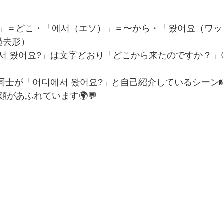
」＝どこ・「에서（エソ）」＝〜から・「왔어요（ワッ
過去形）
서 왔어요?」は文字どおり「どこから来たのですか？」
同士が「어디에서 왔어요?」と自己紹介しているシーン
があふれています🌍💬