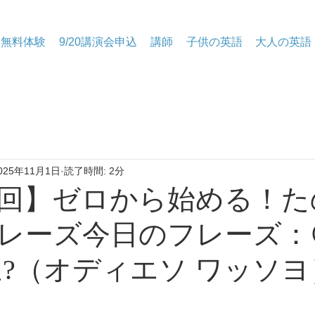
無料体験
9/20講演会申込
講師
子供の英語
大人の英語
025年11月1日
読了時間: 2分
10回】ゼロから始める！
レーズ今日のフレーズ：
요?（オディエソ ワッソヨ