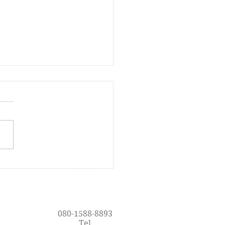
で楽しく英語を学ぼう！
oy Englishの魅力
080-1588-8893
Tel