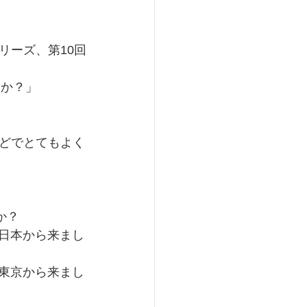
リーズ、第10回
たか？」
どでとてもよく
か？
は日本から来まし
は東京から来まし