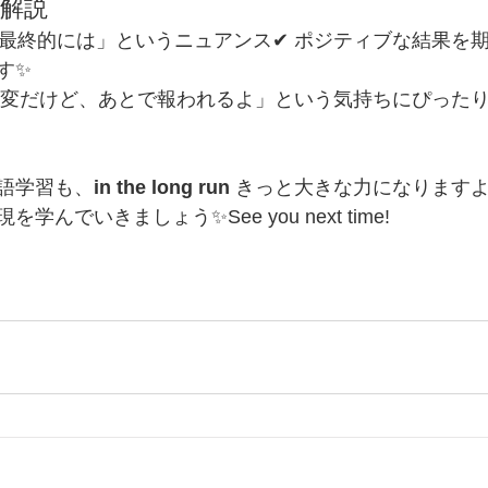
ト解説
「最終的には」というニュアンス✔ ポジティブな結果を
す✨
大変だけど、あとで報われるよ」という気持ちにぴった
語学習も、
in the long run
 きっと大きな力になりますよ
んでいきましょう✨See you next time!