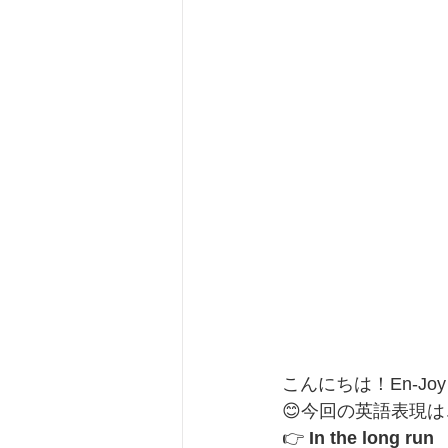
こんにちは！En-Joy
😊今回の英語表現は
👉 
In the long run