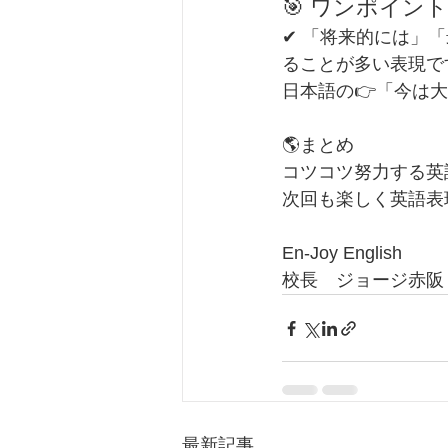
🎯 ワンポイン
✔ 「将来的には」
ることが多い表現で
日本語の👉「今は
🌎まとめ
コツコツ努力する英
次回も楽しく英語表現を学
En-Joy English
校長　ジョージ赤阪
最新記事