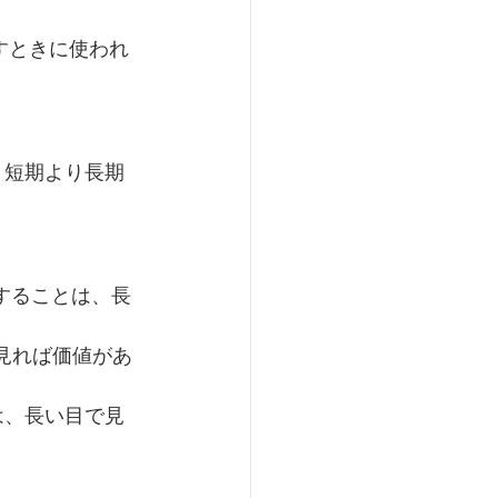
すときに使われ
 短期より長期
英語を勉強することは、長
、長い目で見れば価値があ
金することは、長い目で見