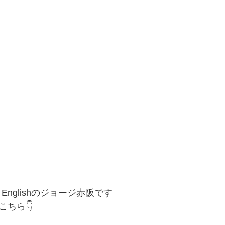
 Englishのジョージ赤阪です
こちら👇