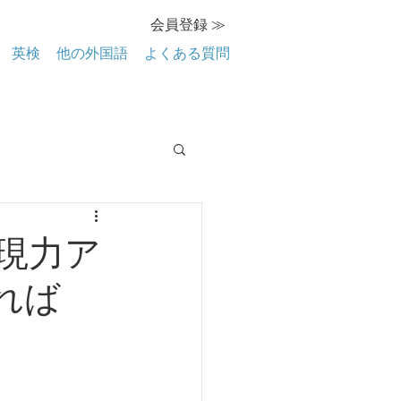
会員登録 ≫
英検
他の外国語
よくある質問
表現力ア
見れば