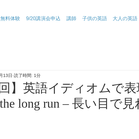
無料体験
9/20講演会申込
講師
子供の英語
大人の英語
月13日
読了時間: 1分
19回】英語イディオムで
the long run – 長い目で