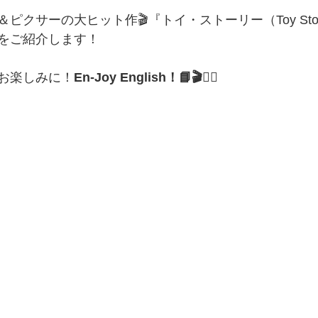
ピクサーの大ヒット作🎬『トイ・ストーリー（Toy Sto
をご紹介します！
お楽しみに！
En-Joy English！📘🎬🏴‍☠️