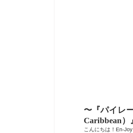
〜『パイレーツ・
Caribbe
こんにちは！En-Jo