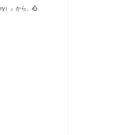
ry）』から、
心