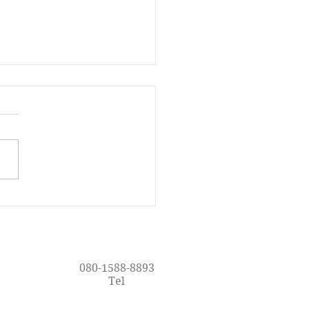
で楽しく英語を学ぼう！
oy Englishの魅力
080-1588-8893
Tel