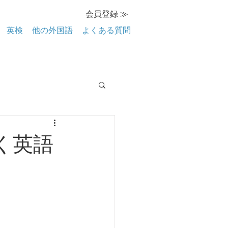
会員登録 ≫
英検
他の外国語
よくある質問
く英語