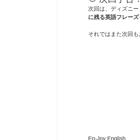
次回は、ディズニー＆
に残る英語フレーズ
それではまた次回も
En-Joy English