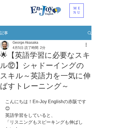
ME
NU
記事
George Akasaka
4月5日
読了時間: 2分
🌟【英語学習に必要なスキ
ル⑫】シャドーイングの
スキル～英語力を一気に伸
ばすトレーニング～
こんにちは！En-Joy Englishの赤阪です
😊
英語学習をしていると、
「リスニングもスピーキングも伸ばし