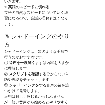
いきます。
✨ 
英語のスピードに慣れる
英語の自然なスピードについていく練
習になるので、会話の理解も速くなり
ます。
📝 シャドーイングのやり
方
シャドーイングは、次のような手順で
行うのがおすすめです。
① 
音声を一度聞く
まずは内容を大まか
に理解します。
② 
スクリプトを確認する
分からない単
語や表現をチェックします。
③ 
シャドーイングをする
音声の後を追
いかけて発音します。
最初は難しく感じるかもしれません
が、短い音声から始めるとやりやすく