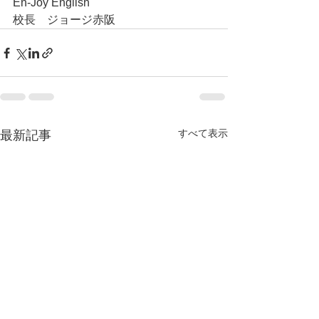
En-Joy English
校長　ジョージ赤阪
すべて表示
最新記事