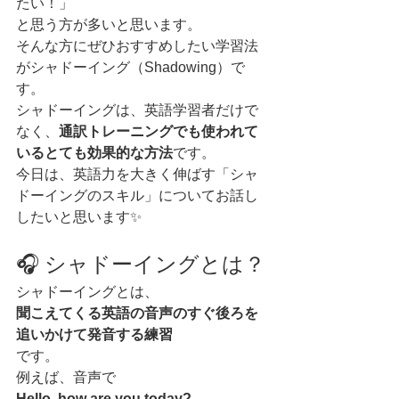
たい！」
と思う方が多いと思います。
そんな方にぜひおすすめしたい学習法
がシャドーイング（Shadowing）で
す。
シャドーイングは、英語学習者だけで
なく、
通訳トレーニングでも使われて
いるとても効果的な方法
です。
今日は、英語力を大きく伸ばす「シャ
ドーイングのスキル」についてお話し
したいと思います✨
🎧 シャドーイングとは？
シャドーイングとは、
聞こえてくる英語の音声のすぐ後ろを
追いかけて発音する練習
です。
例えば、音声で
Hello, how are you today?