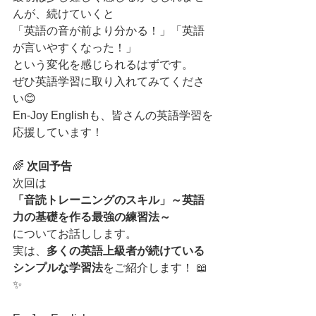
んが、続けていくと
「英語の音が前より分かる！」「英語
が言いやすくなった！」
という変化を感じられるはずです。
ぜひ英語学習に取り入れてみてくださ
い😊
En-Joy Englishも、皆さんの英語学習を
応援しています！
🌈 
次回予告
次回は
「音読トレーニングのスキル」～英語
力の基礎を作る最強の練習法～
についてお話しします。
実は、
多くの英語上級者が続けている
シンプルな学習法
をご紹介します！ 📖
✨