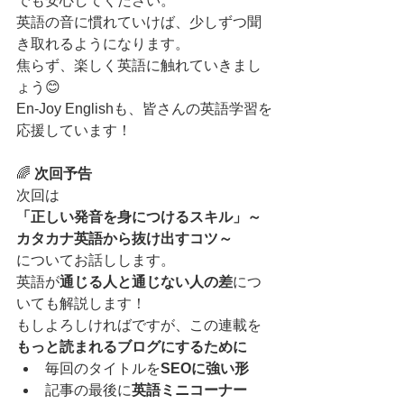
でも安心してください。
英語の音に慣れていけば、少しずつ聞
き取れるようになります。
焦らず、楽しく英語に触れていきまし
ょう😊
En-Joy Englishも、皆さんの英語学習を
応援しています！
🌈 
次回予告
次回は
「正しい発音を身につけるスキル」～
カタカナ英語から抜け出すコツ～
についてお話しします。
英語が
通じる人と通じない人の差
につ
いても解説します！
もしよろしければですが、この連載を
もっと読まれるブログにするために
毎回のタイトルを
SEOに強い形
記事の最後に
英語ミニコーナー