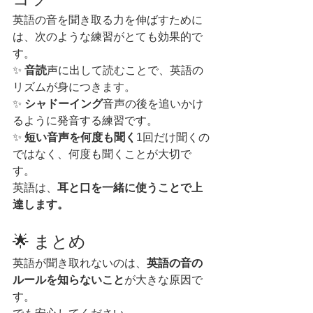
英語の音を聞き取る力を伸ばすために
は、次のような練習がとても効果的で
す。
✨ 
音読
声に出して読むことで、英語の
リズムが身につきます。
✨ 
シャドーイング
音声の後を追いかけ
るように発音する練習です。
✨ 
短い音声を何度も聞く
1回だけ聞くの
ではなく、何度も聞くことが大切で
す。
英語は、
耳と口を一緒に使うことで上
達します。
🌟 まとめ
英語が聞き取れないのは、
英語の音の
ルールを知らないこと
が大きな原因で
す。