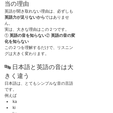
当の理由
英語が聞き取れない理由は、必ずしも
英語力が足りないから
ではありませ
ん。
実は、大きな理由はこの２つです。
① 
英語の音を知らない
② 
英語の音の変
化を知らない
この２つを理解するだけで、リスニン
グは大きく変わります。
🔤 日本語と英語の音は大
きく違う
日本語は、とてもシンプルな音の言語
です。
例えば
ka
ki