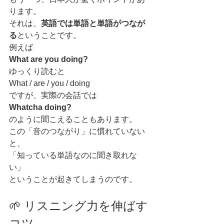
ります。
それは、
英語では単語と単語がつなが
る
ということです。
例えば
What are you doing?
ゆっくり読むと
What / are / you / doing
ですが、実際の会話では
Whatcha doing?
のように聞こえることもあります。
この「音のつながり」に慣れていない
と、
「知っている単語なのに聞き取れな
い」
ということが起きてしまうのです。
🌱 リスニング力を伸ばす
コツ