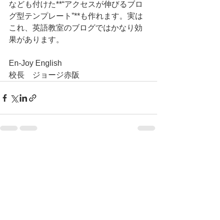
なども付けた**“アクセスが伸びるブロ
グ型テンプレート”**も作れます。実は
これ、英語教室のブログではかなり効
果があります。
En-Joy English
校長　ジョージ赤阪
すべて表示
最新記事