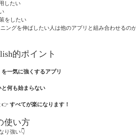
用したい
い
対策をしたい
やリスニングを伸ばしたい人は他のアプリと組み合わせるの
English的ポイント
」を一気に強くするアプリ
いと何も始まらない
👉 
すべてが楽になります！
めの使い方
り強い👇