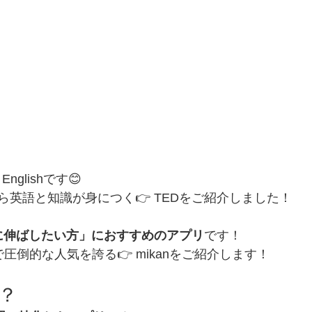
nglishです😊
ら英語と知識が身につく👉 TEDをご紹介しました！
に伸ばしたい方」におすすめのアプリ
です！
圧倒的な人気を誇る👉 mikanをご紹介します！
は？