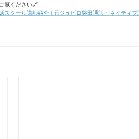
ご覧ください🔗
クール講師紹介 | 元ジュビロ磐田通訳・ネイティブ講師 |