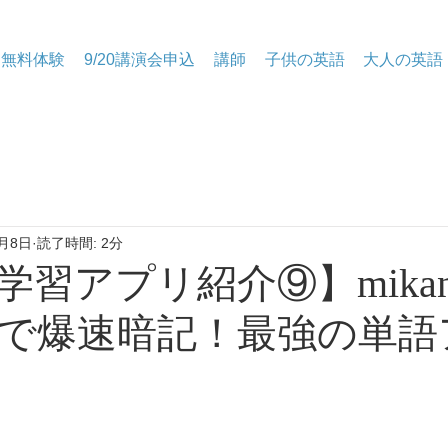
無料体験
9/20講演会申込
講師
子供の英語
大人の英語
月8日
読了時間: 2分
語学習アプリ紹介⑨】mika
で爆速暗記！最強の単語