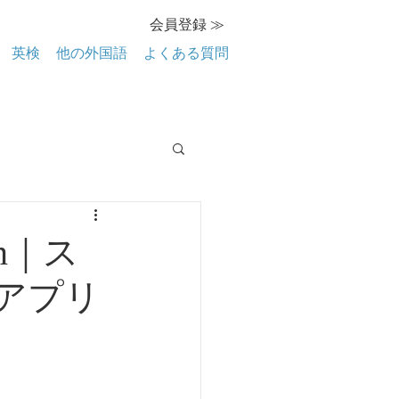
会員登録 ≫
英検
他の外国語
よくある質問
n｜ス
アプリ