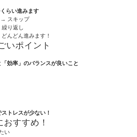
単語くらい進みます
→ スキップ
 繰り返し
で、どんどん進みます！
のすごいポイント
と「効率」のバランスが良いこと
でストレスが少ない！
方におすすめ！
たい