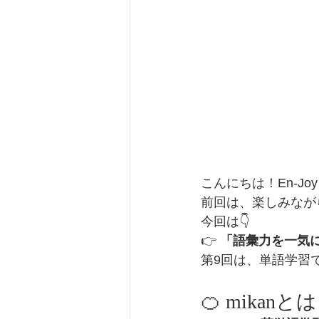
こんにちは！En-Joy E
前回は、楽しみなが
今回は👇
👉 
「語彙力を一気
第9回は、単語学習で
🍊 mikanと