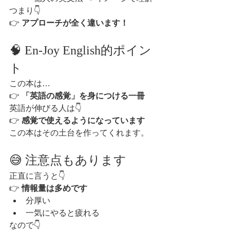
つまり👇
👉 
アプローチが全く違います！
🧠 En-Joy English的ポイン
ト
この本は…
👉 
「英語の感覚」を身につける一冊
英語が伸びる人は👇
👉 
感覚で使えるようになっています
この本はその土台を作ってくれます。
😅 注意点もあります
正直に言うと👇
👉 
情報量は多めです
分厚い
一気にやると疲れる
なので👇