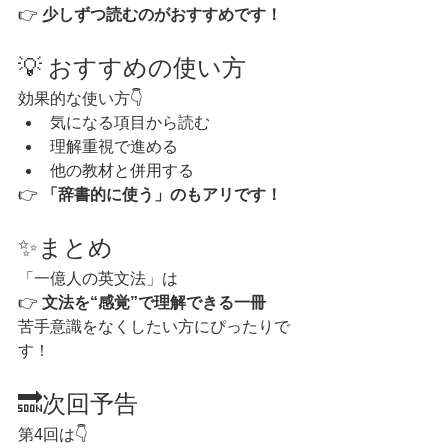
👉 
少しずつ読むのがおすすめです！
💡 おすすめの使い方
効果的な使い方👇
気になる項目から読む
理解重視で進める
他の教材と併用する
👉 
「辞書的に使う」のもアリです！
✨まとめ
「一億人の英文法」は
👉 
文法を“感覚”で理解できる一冊
苦手意識をなくしたい方にぴったりで
す！
🔜次回予告
第4回は👇