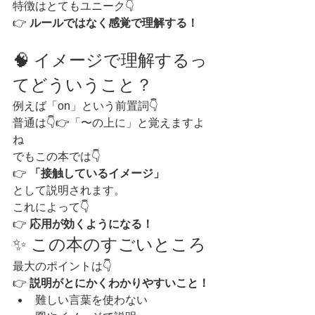
特徴はとてもユニーク👇
👉 
ルールではなく感覚で理解する！
🧠 イメージで理解するっ
てどういうこと？
例えば「on」という前置詞👇
普通は👇👉「〜の上に」と覚えますよ
ね
でもこの本では👇
👉 
「接触しているイメージ」
として説明されます。
これによって👇
👉 
応用が効くようになる！
✨ この本のすごいところ
最大のポイントは👇
👉 
説明がとにかくわかりやすいこと！
難しい言葉を使わない