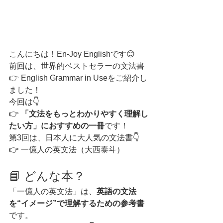
こんにちは！En-Joy Englishです😊
前回は、世界的ベストセラーの文法書
👉 English Grammar in Useをご紹介し
ました！
今回は👇
👉 
「文法をもっとわかりやすく理解し
たい方」におすすめの一冊
です！
第3回は、日本人に大人気の文法書👇
👉 一億人の英文法（大西泰斗）
📘 どんな本？
「一億人の英文法」は、
英語の文法
を“イメージ”で理解するための参考書
です。