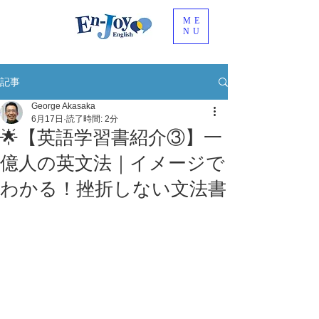
ME
NU
記事
George Akasaka
6月17日
読了時間: 2分
🌟【英語学習書紹介③】一
億人の英文法｜イメージで
わかる！挫折しない文法書