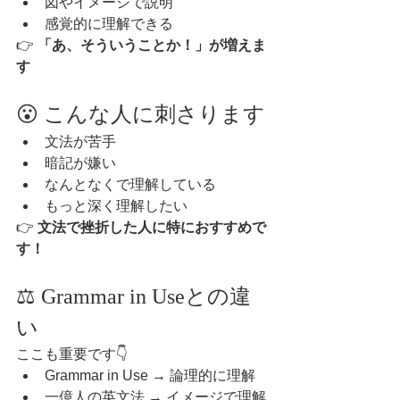
図やイメージで説明
感覚的に理解できる
👉 
「あ、そういうことか！」が増えま
す
😮 こんな人に刺さります
文法が苦手
暗記が嫌い
なんとなくで理解している
もっと深く理解したい
👉 
文法で挫折した人に特におすすめで
す！
⚖️ Grammar in Useとの違
い
ここも重要です👇
Grammar in Use → 論理的に理解
一億人の英文法 → イメージで理解