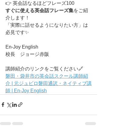
👉 英会話なるほどフレーズ100
すぐに使える英会話フレーズ集
をご紹
介します！
「実際に話せるようになりたい方」は
必見です✨
En-Joy English
校長　ジョージ赤阪
講師紹介のリンクをご覧ください🔗
磐田・袋井市の英会話スクール講師紹
介 | 元ジュビロ磐田通訳・ネイティブ講
師 | En-Joy English