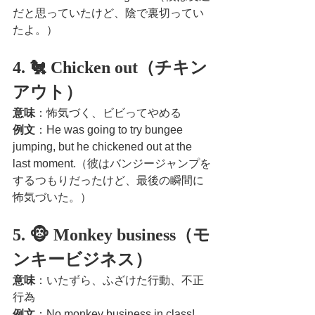
だと思っていたけど、陰で裏切ってい
たよ。）
4. 🐔 Chicken out（チキン
アウト）
意味
：怖気づく、ビビってやめる
例文
：He was going to try bungee 
jumping, but he chickened out at the 
last moment.（彼はバンジージャンプを
するつもりだったけど、最後の瞬間に
怖気づいた。）
5. 🐵 Monkey business（モ
ンキービジネス）
意味
：いたずら、ふざけた行動、不正
行為
例文
：No monkey business in class!