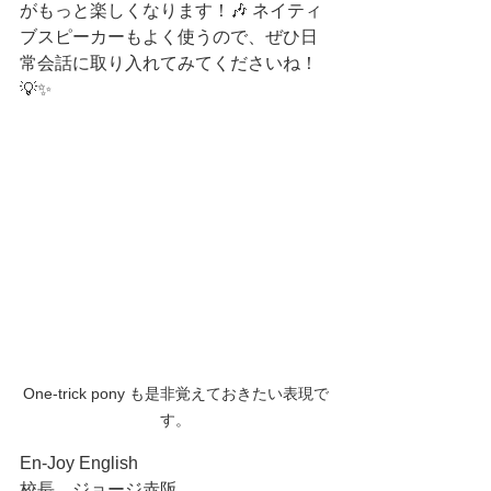
がもっと楽しくなります！🎶 ネイティ
ブスピーカーもよく使うので、ぜひ日
常会話に取り入れてみてくださいね！
💡✨
One-trick pony も是非覚えておきたい表現で
す。
En-Joy English
校長　ジョージ赤阪