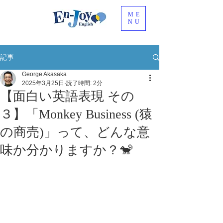
ME
NU
記事
George Akasaka
2025年3月25日
読了時間: 2分
【面白い英語表現 その
３】「Monkey Business (猿
の商売)」って、どんな意
味か分かりますか？🐒