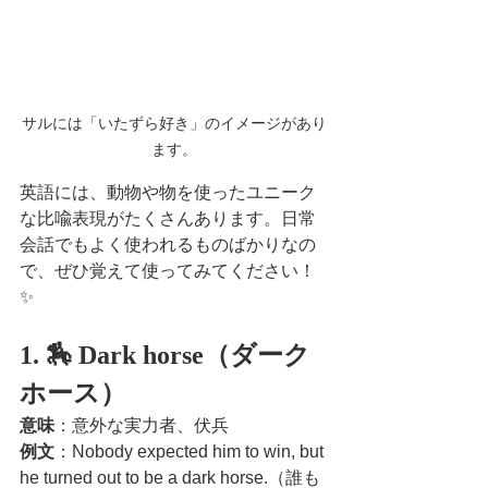
サルには「いたずら好き」のイメージがあり
ます。
英語には、動物や物を使ったユニーク
な比喩表現がたくさんあります。日常
会話でもよく使われるものばかりなの
で、ぜひ覚えて使ってみてください！
✨
1. 🏇 Dark horse（ダーク
ホース）
意味
：意外な実力者、伏兵
例文
：Nobody expected him to win, but 
he turned out to be a dark horse.（誰も