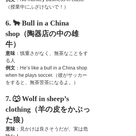
（授業中にふざけないで！）
6. 🐂 Bull in a China 
shop（陶器店の中の雄
牛）
意味
：慎重さがなく、無茶なことをす
る人
例文
：He’s like a bull in a China shop 
when he plays soccer.（彼がサッカー
をすると、無茶苦茶になるよ。）
7. 🐺 Wolf in sheep’s 
clothing（羊の皮をかぶっ
た狼）
意味
：見かけは良さそうだが、実は危