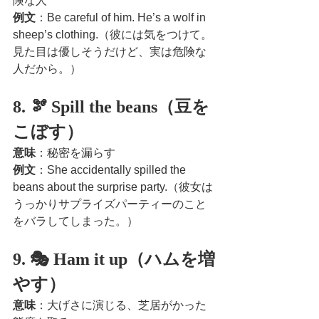
険な人
例文
：Be careful of him. He’s a wolf in 
sheep’s clothing.（彼には気をつけて。
見た目は優しそうだけど、実は危険な
人だから。）
8. 🫘 Spill the beans（豆を
こぼす）
意味
：秘密を漏らす
例文
：She accidentally spilled the 
beans about the surprise party.（彼女は
うっかりサプライズパーティーのこと
をバラしてしまった。）
9. 🎭 Ham it up（ハムを増
やす）
意味
：大げさに演じる、芝居がかった