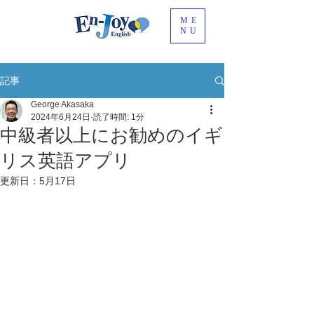
ME
NU
記事
George Akasaka
2024年6月24日
読了時間: 1分
中級者以上にお勧めのイギ
リス英語アプリ
更新日：
5月17日