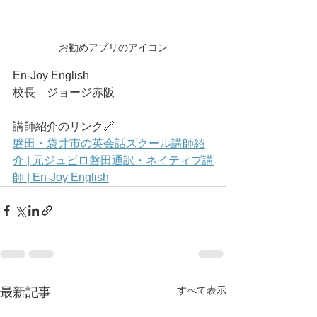
お勧めアプリのアイコン
En-Joy English
校長　ジョージ赤阪
講師紹介のリンク🔗
磐田・袋井市の英会話スクール講師紹
介 | 元ジュビロ磐田通訳・ネイティブ講
師 | En-Joy English
すべて表示
最新記事