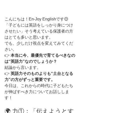
こんにちは！En-Joy Englishです😊
「子どもには英語をしっかり身につけ
させたい」そう考えている保護者の方
はとても多いと思います。
でも、少しだけ視点を変えてみてくだ
さい。
👉 
本当に今、最優先で育てるべきなの
は“英語力”なのでしょうか？
結論から言います。
👉 
英語力そのものよりも“土台となる
力”の方がずっと重要です。
今日は、これからの時代に子どもたち
が伸ばすべき力についてお話ししま
す！
🌍 力①：「伝えようとす