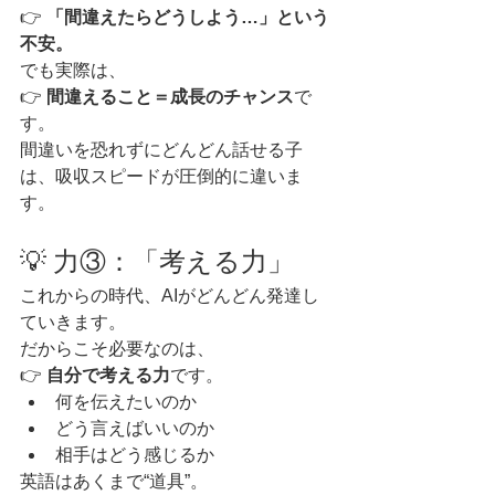
👉 
「間違えたらどうしよう…」という
不安。
でも実際は、
👉 
間違えること＝成長のチャンス
で
す。
間違いを恐れずにどんどん話せる子
は、吸収スピードが圧倒的に違いま
す。
💡 力③：「考える力」
これからの時代、AIがどんどん発達し
ていきます。
だからこそ必要なのは、
👉 
自分で考える力
です。
何を伝えたいのか
どう言えばいいのか
相手はどう感じるか
英語はあくまで“道具”。