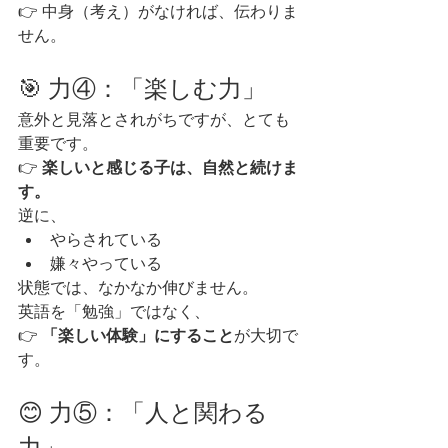
👉 中身（考え）がなければ、伝わりま
せん。
🎯 力④：「楽しむ力」
意外と見落とされがちですが、とても
重要です。
👉 
楽しいと感じる子は、自然と続けま
す。
逆に、
やらされている
嫌々やっている
状態では、なかなか伸びません。
英語を「勉強」ではなく、
👉 
「楽しい体験」にすること
が大切で
す。
😊 力⑤：「人と関わる
力」