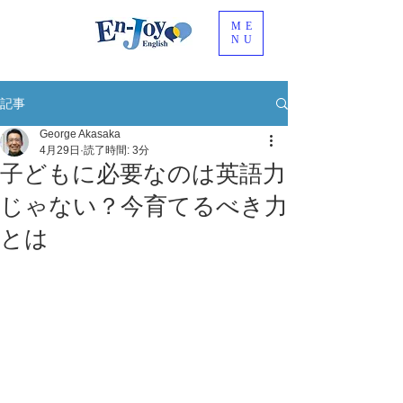
ME
NU
記事
George Akasaka
4月29日
読了時間: 3分
子どもに必要なのは英語力
じゃない？今育てるべき力
とは