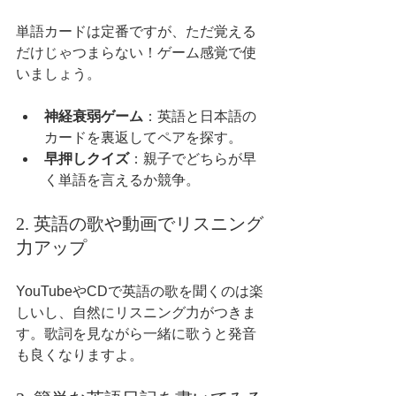
単語カードは定番ですが、ただ覚える
だけじゃつまらない！ゲーム感覚で使
いましょう。
神経衰弱ゲーム
：英語と日本語の
カードを裏返してペアを探す。
早押しクイズ
：親子でどちらが早
く単語を言えるか競争。
2. 英語の歌や動画でリスニング
力アップ
YouTubeやCDで英語の歌を聞くのは楽
しいし、自然にリスニング力がつきま
す。歌詞を見ながら一緒に歌うと発音
も良くなりますよ。