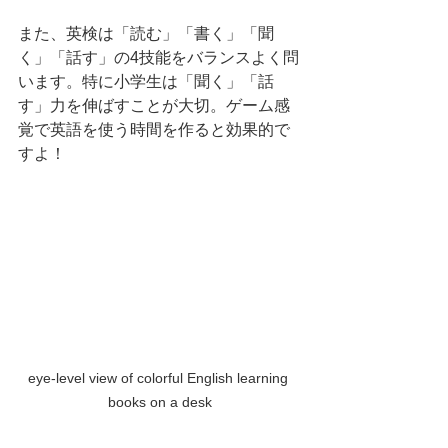
また、英検は「読む」「書く」「聞
く」「話す」の4技能をバランスよく問
います。特に小学生は「聞く」「話
す」力を伸ばすことが大切。ゲーム感
覚で英語を使う時間を作ると効果的で
すよ！
eye-level view of colorful English learning 
books on a desk