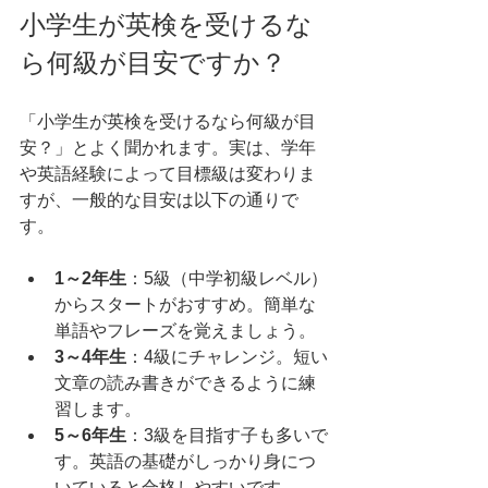
小学生が英検を受けるな
ら何級が目安ですか？
「小学生が英検を受けるなら何級が目
安？」とよく聞かれます。実は、学年
や英語経験によって目標級は変わりま
すが、一般的な目安は以下の通りで
す。
1～2年生
：5級（中学初級レベル）
からスタートがおすすめ。簡単な
単語やフレーズを覚えましょう。
3～4年生
：4級にチャレンジ。短い
文章の読み書きができるように練
習します。
5～6年生
：3級を目指す子も多いで
す。英語の基礎がしっかり身につ
いていると合格しやすいです。