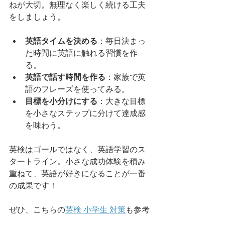
ねが大切。無理なく楽しく続ける工夫
をしましょう。
英語タイムを決める
：毎日決まっ
た時間に英語に触れる習慣を作
る。
英語で話す時間を作る
：家族で英
語のフレーズを使ってみる。
目標を小分けにする
：大きな目標
を小さなステップに分けて達成感
を味わう。
英検はゴールではなく、英語学習のス
タートライン。小さな成功体験を積み
重ねて、英語が好きになることが一番
の成果です！
ぜひ、こちらの
英検 小学生 対策
も参考
にして、楽しく英語を学んでください