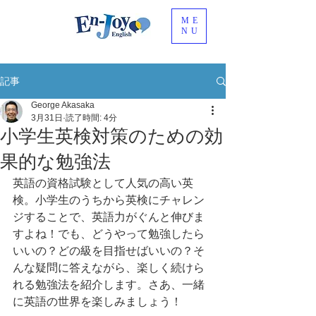
ME
NU
記事
George Akasaka
3月31日
読了時間: 4分
小学生英検対策のための効
果的な勉強法
英語の資格試験として人気の高い英
検。小学生のうちから英検にチャレン
ジすることで、英語力がぐんと伸びま
すよね！でも、どうやって勉強したら
いいの？どの級を目指せばいいの？そ
んな疑問に答えながら、楽しく続けら
れる勉強法を紹介します。さあ、一緒
に英語の世界を楽しみましょう！