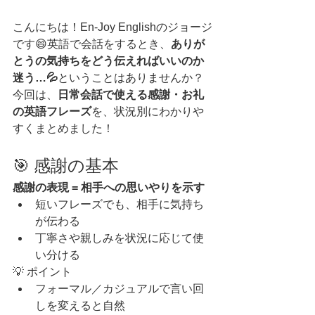
こんにちは！En-Joy Englishのジョージ
です😄英語で会話をするとき、
ありが
とうの気持ちをどう伝えればいいのか
迷う…💦
ということはありませんか？
今回は、
日常会話で使える感謝・お礼
の英語フレーズ
を、状況別にわかりや
すくまとめました！
🎯 感謝の基本
感謝の表現 = 相手への思いやりを示す
短いフレーズでも、相手に気持ち
が伝わる
丁寧さや親しみを状況に応じて使
い分ける
💡 ポイント
フォーマル／カジュアルで言い回
しを変えると自然