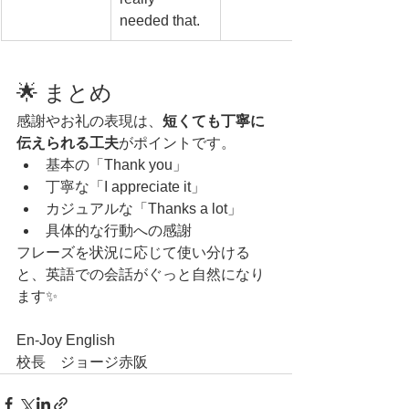
needed that.
🌟 まとめ
感謝やお礼の表現は、
短くても丁寧に
伝えられる工夫
がポイントです。
基本の「Thank you」
丁寧な「I appreciate it」
カジュアルな「Thanks a lot」
具体的な行動への感謝
フレーズを状況に応じて使い分ける
と、英語での会話がぐっと自然になり
ます✨
En-Joy English
校長　ジョージ赤阪