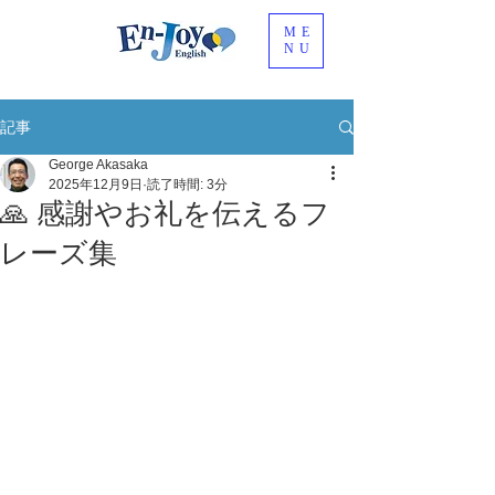
ME
NU
記事
George Akasaka
2025年12月9日
読了時間: 3分
🙏 感謝やお礼を伝えるフ
レーズ集