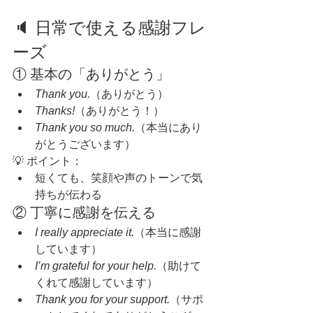
🔈 日常で使える感謝フレ
ーズ
① 基本の「ありがとう」
Thank you.
（ありがとう）
Thanks!
（ありがとう！）
Thank you so much.
（本当にあり
がとうございます）
💡 ポイント：
短くても、笑顔や声のトーンで気
持ちが伝わる
② 丁寧に感謝を伝える
I really appreciate it.
（本当に感謝
しています）
I’m grateful for your help.
（助けて
くれて感謝しています）
Thank you for your support.
（サポ