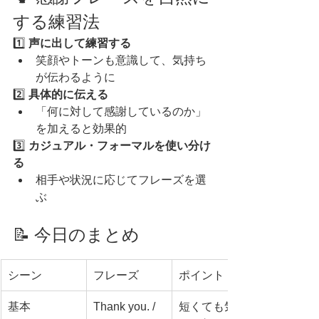
する練習法
1️⃣ 
声に出して練習する
笑顔やトーンも意識して、気持ち
が伝わるように
2️⃣ 
具体的に伝える
「何に対して感謝しているのか」
を加えると効果的
3️⃣ 
カジュアル・フォーマルを使い分け
る
相手や状況に応じてフレーズを選
ぶ
📝 今日のまとめ
シーン
フレーズ
ポイント
基本
Thank you. / 
短くても気持