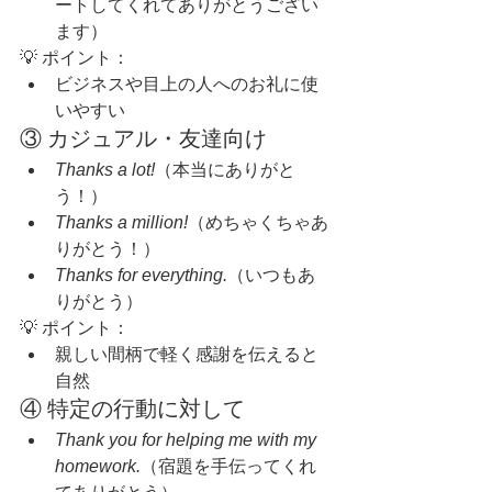
ートしてくれてありがとうござい
ます）
💡 ポイント：
ビジネスや目上の人へのお礼に使
いやすい
③ カジュアル・友達向け
Thanks a lot!
（本当にありがと
う！）
Thanks a million!
（めちゃくちゃあ
りがとう！）
Thanks for everything.
（いつもあ
りがとう）
💡 ポイント：
親しい間柄で軽く感謝を伝えると
自然
④ 特定の行動に対して
Thank you for helping me with my 
homework.
（宿題を手伝ってくれ