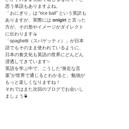
思う単語もありますよね。
「おにぎり」は “rice ball” という英訳も
ありますが、実際には 
onigiri
 と言った
方が、その形やイメージがダイレクト
に伝わります🍙
「spaghetti（スパゲッティ）」が日本
語でもそのまま使われているように、
日本の食文化も英語の世界にどんどん
浸透してきています✨
英語を学ぶ中で、こうした“身近な言
葉”が世界で通じるとわかると、勉強が
もっと楽しくなりますね！
それではまた次回のブログでお会いし
ましょう🍵
En-Joy English
校長　ジョージ赤阪