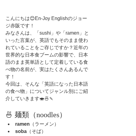
こんにちは😊En-Joy Englishのジョー
ジ赤阪です！
みなさんは、「sushi」や「ramen」と
いった言葉が、英語でもそのまま使わ
れていることをご存じですか？近年の
世界的な日本食ブームの影響で、日本
語のまま英単語として定着している食
べ物の名前が、実はたくさんあるんで
す！
今回は、そんな「英語になった日本語
の食べ物」についてジャンル別にご紹
介していきます🍣🍜🍡
🍜 麺類（noodles）
ramen
（ラーメン）
soba
（そば）