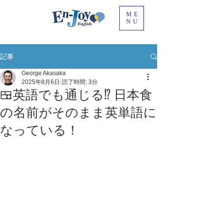
ME
NU
記事
George Akasaka
2025年8月6日
読了時間: 3分
🍱英語でも通じる⁉ 日本食
の名前がそのまま英単語に
なっている！