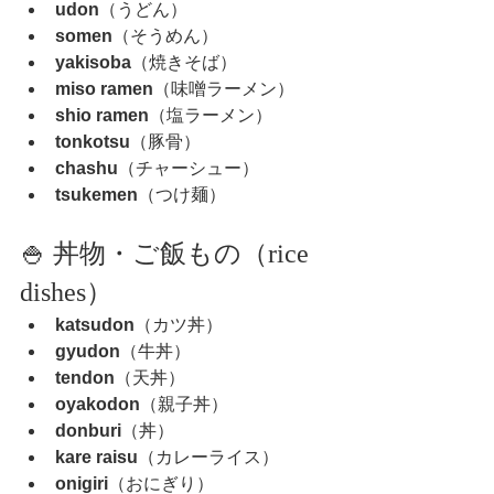
udon
（うどん）
somen
（そうめん）
yakisoba
（焼きそば）
miso ramen
（味噌ラーメン）
shio ramen
（塩ラーメン）
tonkotsu
（豚骨）
chashu
（チャーシュー）
tsukemen
（つけ麺）
🍚 丼物・ご飯もの（rice 
dishes）
katsudon
（カツ丼）
gyudon
（牛丼）
tendon
（天丼）
oyakodon
（親子丼）
donburi
（丼）
kare raisu
（カレーライス）
onigiri
（おにぎり）