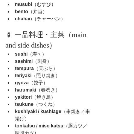
musubi
（むすび）
bento
（弁当）
chahan
（チャーハン）
🍢 一品料理・主菜（main 
and side dishes）
sushi
（寿司）
sashimi
（刺身）
tempura
（天ぷら）
teriyaki
（照り焼き）
gyoza
（餃子）
harumaki
（春巻き）
yakitori
（焼き鳥）
tsukune
（つくね）
kushiyaki / kushiage
（串焼き／串
揚げ）
tonkatsu / miso katsu
（豚カツ／
味噌カツ）